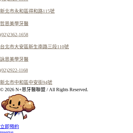
新北市永和區得和路115號
哲恩美學牙醫
(02)2362-1658
台北市大安區新生南路三段110號
詠恩美學牙醫
(02)2922-1168
新北市中和區中安街94號
© 2026 N+恩牙醫聯盟 / All Rights Reserved.
立即預約
reserve