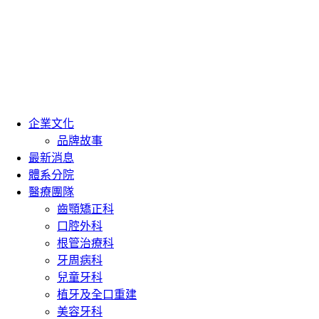
企業文化
品牌故事
最新消息
體系分院
醫療團隊
齒顎矯正科
口腔外科
根管治療科
牙周病科
兒童牙科
植牙及全口重建
美容牙科