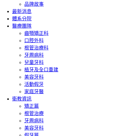
品牌故事
最新消息
體系分院
醫療團隊
齒顎矯正科
口腔外科
根管治療科
牙周病科
兒童牙科
植牙及全口重建
美容牙科
活動假牙
家庭牙醫
衛教資訊
矯正篇
根管治療
牙周病科
美容牙科
假牙篇