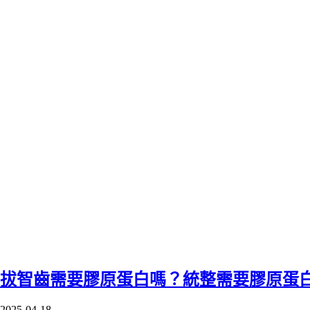
拔智齒需要膠原蛋白嗎？統整需要膠原蛋
2025-04-18