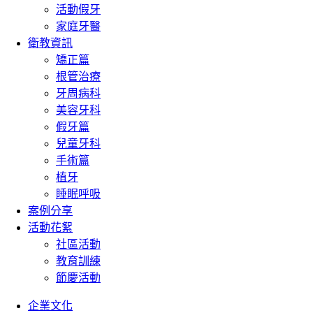
活動假牙
家庭牙醫
衛教資訊
矯正篇
根管治療
牙周病科
美容牙科
假牙篇
兒童牙科
手術篇
植牙
睡眠呼吸
案例分享
活動花絮
社區活動
教育訓練
節慶活動
企業文化