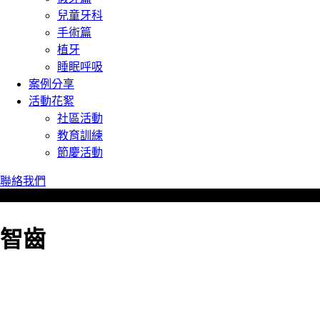
兒童牙科
手術篇
植牙
睡眠呼吸
案例分享
活動花絮
社區活動
教育訓練
節慶活動
聯絡我們
智齒