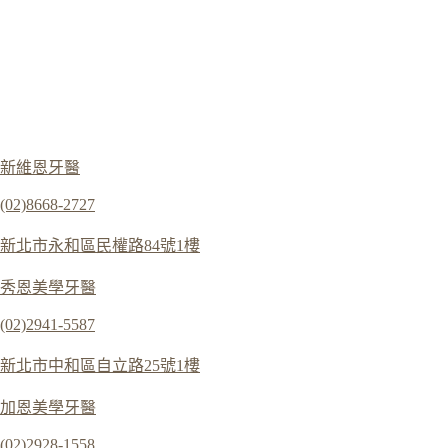
新維恩牙醫
(02)8668-2727
新北市永和區民權路84號1樓
秀恩美學牙醫
(02)2941-5587
新北市中和區自立路25號1樓
加恩美學牙醫
(02)2928-1558