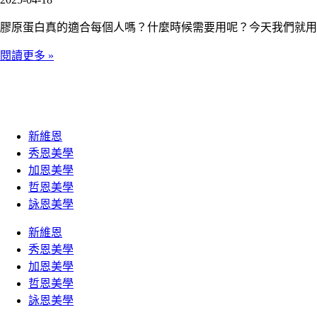
膠原蛋白真的適合每個人嗎？什麼時候需要用呢？今天我們就用
閱讀更多 »
新維恩
秀恩美學
加恩美學
哲恩美學
詠恩美學
新維恩
秀恩美學
加恩美學
哲恩美學
詠恩美學