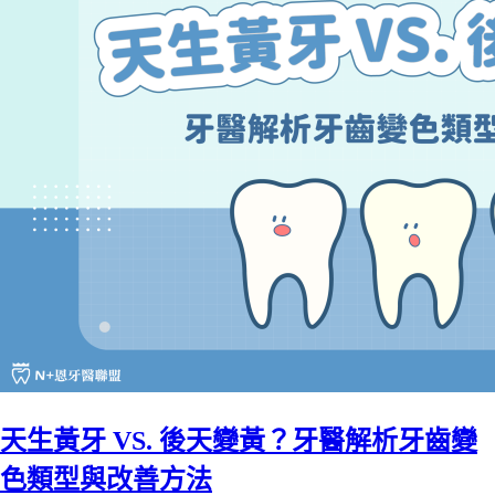
天生黃牙 VS. 後天變黃？牙醫解析牙齒變
色類型與改善方法