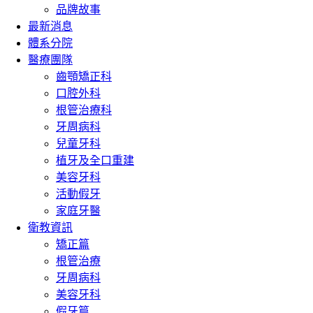
品牌故事
最新消息
體系分院
醫療團隊
齒顎矯正科
口腔外科
根管治療科
牙周病科
兒童牙科
植牙及全口重建
美容牙科
活動假牙
家庭牙醫
衛教資訊
矯正篇
根管治療
牙周病科
美容牙科
假牙篇