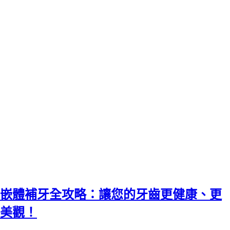
嵌體補牙全攻略：讓您的牙齒更健康、更
美觀！