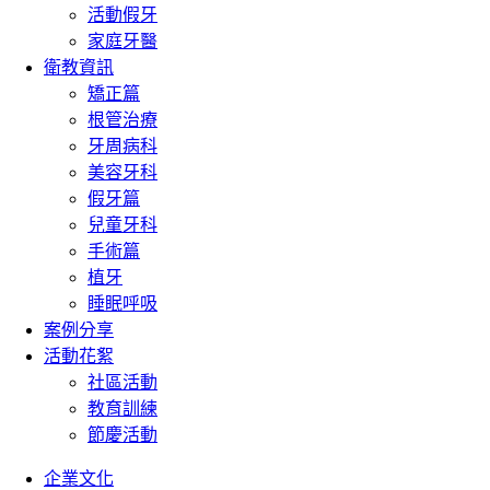
活動假牙
家庭牙醫
衛教資訊
矯正篇
根管治療
牙周病科
美容牙科
假牙篇
兒童牙科
手術篇
植牙
睡眠呼吸
案例分享
活動花絮
社區活動
教育訓練
節慶活動
企業文化