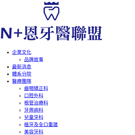
企業文化
品牌故事
最新消息
體系分院
醫療團隊
齒顎矯正科
口腔外科
根管治療科
牙周病科
兒童牙科
植牙及全口重建
美容牙科