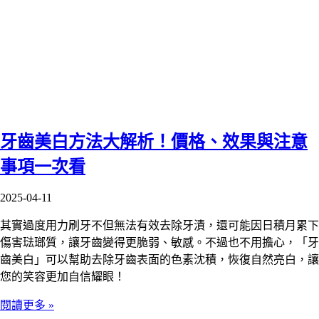
牙齒美白方法大解析！價格、效果與注意
事項一次看
2025-04-11
其實過度用力刷牙不但無法有效去除牙漬，還可能因日積月累下
傷害琺瑯質，讓牙齒變得更脆弱、敏感。不過也不用擔心，「牙
齒美白」可以幫助去除牙齒表面的色素沈積，恢復自然亮白，讓
您的笑容更加自信耀眼！
閱讀更多 »