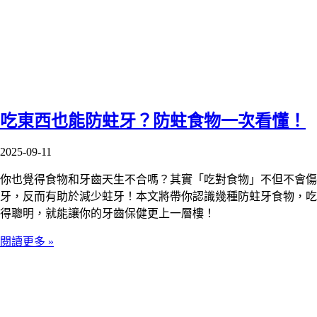
吃東西也能防蛀牙？防蛀食物一次看懂！
2025-09-11
你也覺得食物和牙齒天生不合嗎？其實「吃對食物」不但不會傷
牙，反而有助於減少蛀牙！本文將帶你認識幾種防蛀牙食物，吃
得聰明，就能讓你的牙齒保健更上一層樓！
閱讀更多 »