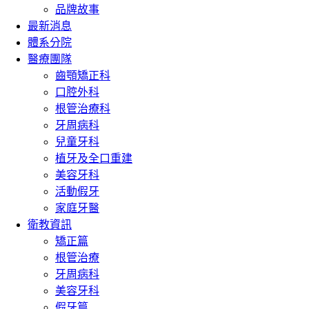
品牌故事
最新消息
體系分院
醫療團隊
齒顎矯正科
口腔外科
根管治療科
牙周病科
兒童牙科
植牙及全口重建
美容牙科
活動假牙
家庭牙醫
衛教資訊
矯正篇
根管治療
牙周病科
美容牙科
假牙篇