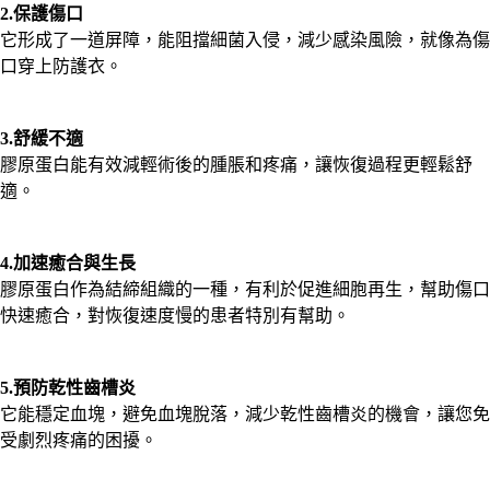
2.保護傷口
它形成了一道屏障，能阻擋細菌入侵，減少感染風險，就像為傷
口穿上防護衣。
3.舒緩不適
膠原蛋白能有效減輕術後的腫脹和疼痛，讓恢復過程更輕鬆舒
適。
4.加速癒合與生長
膠原蛋白作為結締組織的一種，有利於促進細胞再生，幫助傷口
快速癒合，對恢復速度慢的患者特別有幫助。
5.預防乾性齒槽炎
它能穩定血塊，避免血塊脫落，減少乾性齒槽炎的機會，讓您免
受劇烈疼痛的困擾。