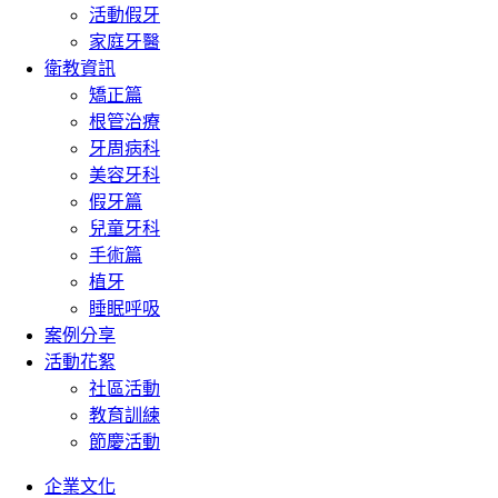
活動假牙
家庭牙醫
衛教資訊
矯正篇
根管治療
牙周病科
美容牙科
假牙篇
兒童牙科
手術篇
植牙
睡眠呼吸
案例分享
活動花絮
社區活動
教育訓練
節慶活動
企業文化