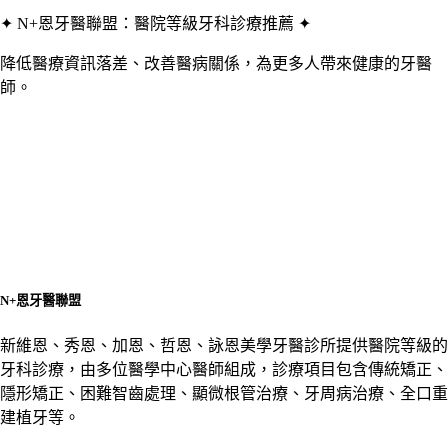
✦ N+恩牙醫聯盟：醫院等級牙科診療推薦 ✦
降低醫療資訊落差、改善醫病關係，為更多人帶來健康的牙醫
師。
N+恩牙醫聯盟
新維恩、秀恩、加恩、哲恩、詠恩美學牙醫診所提供醫院等級的
牙科診療，由多位醫學中心醫師組成，診療項目包含傳統矯正、
隱形矯正、困難智齒處理、顯微根管治療、牙周病治療、全口重
建植牙等。