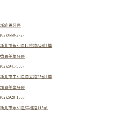
新維恩牙醫
(02)8668-2727
新北市永和區民權路84號1樓
秀恩美學牙醫
(02)2941-5587
新北市中和區自立路25號1樓
加恩美學牙醫
(02)2928-1558
新北市永和區得和路115號