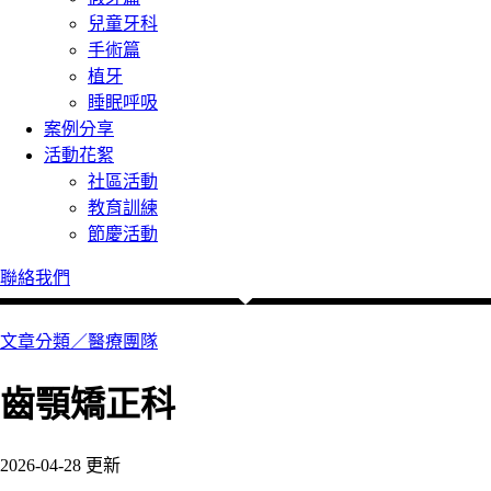
兒童牙科
手術篇
植牙
睡眠呼吸
案例分享
活動花絮
社區活動
教育訓練
節慶活動
聯絡我們
文章分類／
醫療團隊
齒顎矯正科
2026-04-28 更新