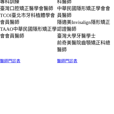
專科訓練
科醫師
臺灣口腔矯正醫學會醫師
中華民國隱形矯正學會會
TCOI臺北市牙科植體學會
員醫師
會員醫師
隱適美Invisalign隱形矯正
TAAO中華民國隱形矯正學
認證醫師
會會員醫師
臺灣大學牙醫學士
前奇美醫院齒顎矯正科總
醫師
醫師門診表
醫師門診表