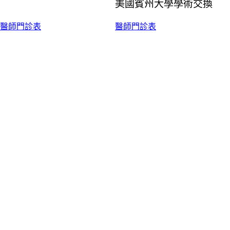
美國賓州大學學術交換
醫師門診表
醫師門診表