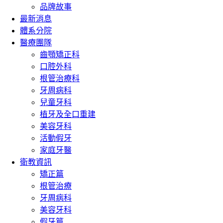
品牌故事
最新消息
體系分院
醫療團隊
齒顎矯正科
口腔外科
根管治療科
牙周病科
兒童牙科
植牙及全口重建
美容牙科
活動假牙
家庭牙醫
衛教資訊
矯正篇
根管治療
牙周病科
美容牙科
假牙篇