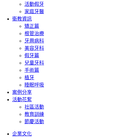
活動假牙
家庭牙醫
衛教資訊
矯正篇
根管治療
牙周病科
美容牙科
假牙篇
兒童牙科
手術篇
植牙
睡眠呼吸
案例分享
活動花絮
社區活動
教育訓練
節慶活動
企業文化