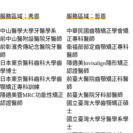
服務區域：秀恩
服務區域：哲恩
中山醫學大學牙醫學系
中華民國齒顎矯正學會矯
前中山醫附設醫院牙醫師
正專科醫師
前彰濱秀傳紀念醫院牙醫
衛福部部定齒顎矯正專科
師
醫師
日本東京醫科齒科大學齒
隱適美Invisalign隱形矯正
學博士
認證醫師
日本東京醫科齒科大學齒
前臺大醫院齒顎矯正科醫
顎矯正專科訓練
師
隱適美暨MRC功能性矯正
前臺大醫院牙科部醫師
認證醫師
國立臺灣大學齒顎矯正碩
士
國立臺灣大學牙醫學系學
士