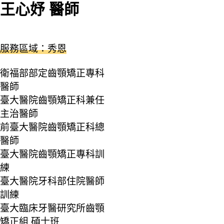
王心妤 醫師
服務區域：秀恩
衛福部部定齒顎矯正專科
醫師
臺大醫院齒顎矯正科兼任
主治醫師
前臺大醫院齒顎矯正科總
醫師
臺大醫院齒顎矯正專科訓
練
臺大醫院牙科部住院醫師
訓練
臺大臨床牙醫研究所齒顎
矯正組 碩士班