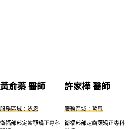
黃俞蓁 醫師
許家樺 醫師
服務區域：詠恩
服務區域：哲恩
衛福部部定齒顎矯正專科
衛福部部定齒顎矯正專科