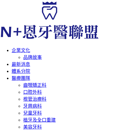
企業文化
品牌故事
最新消息
體系分院
醫療團隊
齒顎矯正科
口腔外科
根管治療科
牙周病科
兒童牙科
植牙及全口重建
美容牙科