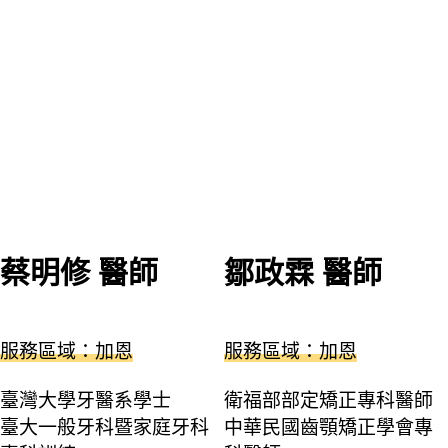
蔡明修 醫師
鄒政霖 醫師
服務區域：加恩
服務區域：加恩
臺灣大學牙醫系學士
衛福部部定矯正專科醫師
臺大一般牙科暨家庭牙科
中華民國齒顎矯正學會專