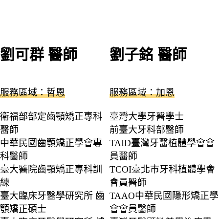
劉可群 醫師
劉子銘 醫師
服務區域：哲恩
服務區域：加恩
衛福部部定齒顎矯正專科
臺灣大學牙醫學士
醫師
前臺大牙科部醫師
中華民國齒顎矯正學會專
TAID臺灣牙醫植體學會會
科醫師
員醫師
臺大醫院齒顎矯正專科訓
TCOI臺北市牙科植體學會
練
會員醫師
臺大臨床牙醫學研究所 齒
TAAO中華民國隱形矯正學
顎矯正碩士
會會員醫師