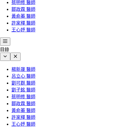
蔡明修 醫師
鄒政霖 醫師
黃俞蓁 醫師
許家樺 醫師
王心妤 醫師
目錄
楊新晟 醫師
呂立心 醫師
劉可群 醫師
劉子銘 醫師
蔡明修 醫師
鄒政霖 醫師
黃俞蓁 醫師
許家樺 醫師
王心妤 醫師