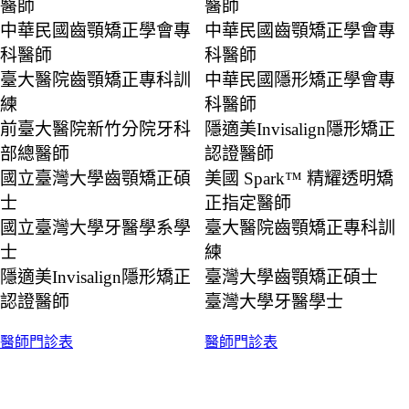
醫師
醫師
中華民國齒顎矯正學會專
中華民國齒顎矯正學會專
科醫師
科醫師
臺大醫院齒顎矯正專科訓
中華民國隱形矯正學會專
練
科醫師
前臺大醫院新竹分院牙科
隱適美Invisalign隱形矯正
部總醫師
認證醫師
國立臺灣大學齒顎矯正碩
美國 Spark™ 精耀透明矯
士
正指定醫師
國立臺灣大學牙醫學系學
臺大醫院齒顎矯正專科訓
士
練
隱適美Invisalign隱形矯正
臺灣大學齒顎矯正碩士
認證醫師
臺灣大學牙醫學士
醫師門診表
醫師門診表