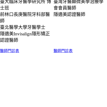
臺大臨床牙醫學研究所 博
臺灣牙醫顯微美學治療學
士班
會會員醫師
前林口長庚醫院牙科部醫
隱適美認證醫師
師
臺北醫學大學牙醫學士
隱適美Invisalign隱形矯正
認證醫師
醫師門診表
醫師門診表