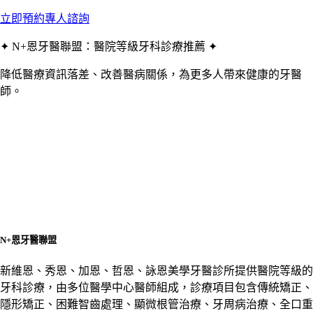
立即預約專人諮詢
✦ N+恩牙醫聯盟：醫院等級牙科診療推薦 ✦
降低醫療資訊落差、改善醫病關係，為更多人帶來健康的牙醫
師。
N+恩牙醫聯盟
新維恩、秀恩、加恩、哲恩、詠恩美學牙醫診所提供醫院等級的
牙科診療，由多位醫學中心醫師組成，診療項目包含傳統矯正、
隱形矯正、困難智齒處理、顯微根管治療、牙周病治療、全口重