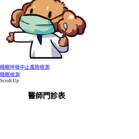
睡眠呼吸中止風險檢測
睡眠檢測
Scroll Up
醫師門診表