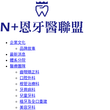
企業文化
品牌故事
最新消息
體系分院
醫療團隊
齒顎矯正科
口腔外科
根管治療科
牙周病科
兒童牙科
植牙及全口重建
美容牙科