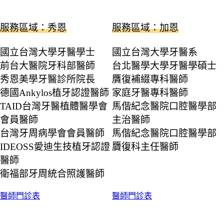
服務區域：秀恩
服務區域：加恩
國立台灣大學牙醫學士
國立台灣大學牙醫系
前台大醫院牙科部醫師
台北醫學大學牙醫學碩士
秀恩美學牙醫診所院長
贋復補綴專科醫師
德國Ankylos植牙認證醫師
家庭牙醫專科醫師
TAID台灣牙醫植體醫學會
馬偕紀念醫院口腔醫學部
會員醫師
主治醫師
台灣牙周病學會會員醫師
馬偕紀念醫院口腔醫學部
IDEOSS愛迪生技植牙認證
贗復科主任醫師
醫師
衛福部牙周統合照護醫師
醫師門診表
醫師門診表