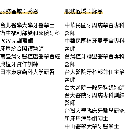
服務區域：秀恩
服務區域：詠恩
台北醫學大學牙醫學士
中華民國牙周病學會專科
衛生福利部雙和醫院牙科
醫師
PGY完訓醫師
中華民國植牙醫學會專科
牙周統合照護醫師
醫師
南臺灣牙醫植體醫學會經
台灣植牙聯盟醫學會專科
典植牙實作訓練
醫師
日本東京齒科大學研習
台大醫院牙科部兼任主治
醫師
台大醫院一般牙科總醫師
台大醫院牙周病專科訓練
醫師
台灣大學臨床牙醫學研究
所牙周病學組碩士
中山醫學大學牙醫學士