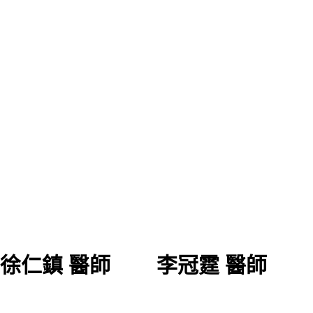
徐仁鎮 醫師
李冠霆 醫師