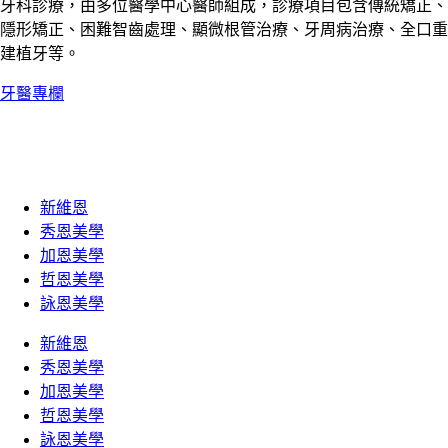
牙科診療，由多位醫學中心醫師組成，診療項目包含傳統矯正、
隱形矯正、困難智齒處理、顯微根管治療、牙周病治療、全口重
建植牙等。
牙醫專欄
新維恩
秀恩美學
加恩美學
哲恩美學
詠恩美學
新維恩
秀恩美學
加恩美學
哲恩美學
詠恩美學