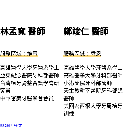
林孟寬 醫師
鄭竣仁 醫師
服務區域：維恩
服務區域：秀恩
高雄醫學大學牙醫系學士
高雄醫學大學牙醫系學士
亞東紀念醫院牙科部醫師
高雄醫學大學牙科部醫師
台灣植牙骨整合醫學會研
小港醫院牙科部醫師
究員
天主教耕莘醫院牙科部總
中華審美牙醫學會會員
醫師
美國密西根大學牙周植牙
訓練
醫師門診表