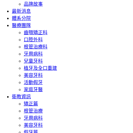
品牌故事
最新消息
體系分院
醫療團隊
齒顎矯正科
口腔外科
根管治療科
牙周病科
兒童牙科
植牙及全口重建
美容牙科
活動假牙
家庭牙醫
衛教資訊
矯正篇
根管治療
牙周病科
美容牙科
假牙篇