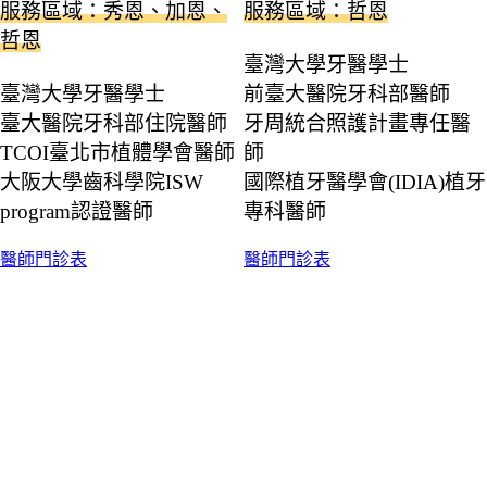
服務區域：秀恩、加恩、
服務區域：哲恩
哲恩
臺灣大學牙醫學士
臺灣大學牙醫學士
前臺大醫院牙科部醫師
臺大醫院牙科部住院醫師
牙周統合照護計畫專任醫
TCOI臺北市植體學會醫師
師
大阪大學齒科學院ISW
國際植牙醫學會(IDIA)植牙
program認證醫師
專科醫師
醫師門診表
醫師門診表