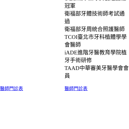
冠軍
衛福部牙體技術師考試通
過
衛福部牙周統合照護醫師
TCOI臺北市牙科植體學學
會醫師
iADE進階牙醫教育學院植
牙手術研修
TAAD中華審美牙醫學會會
員
醫師門診表
醫師門診表