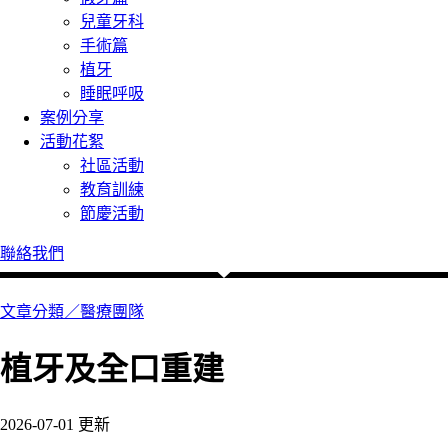
兒童牙科
手術篇
植牙
睡眠呼吸
案例分享
活動花絮
社區活動
教育訓練
節慶活動
聯絡我們
文章分類／
醫療團隊
植牙及全口重建
2026-07-01 更新