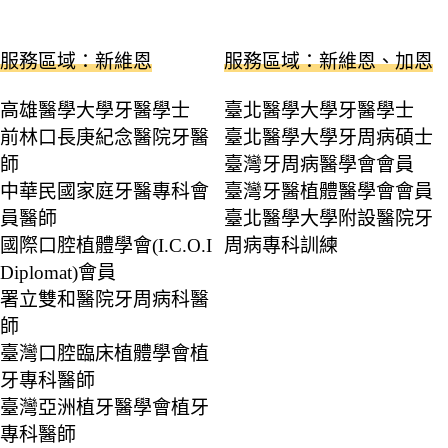
服務區域：新維恩
服務區域：新維恩、加恩
高雄醫學大學牙醫學士
臺北醫學大學牙醫學士
前林口長庚紀念醫院牙醫
臺北醫學大學牙周病碩士
師
臺灣牙周病醫學會會員
中華民國家庭牙醫專科會
臺灣牙醫植體醫學會會員
員醫師
臺北醫學大學附設醫院牙
國際口腔植體學會(I.C.O.I
周病專科訓練
Diplomat)會員
署立雙和醫院牙周病科醫
師
臺灣口腔臨床植體學會植
牙專科醫師
臺灣亞洲植牙醫學會植牙
專科醫師