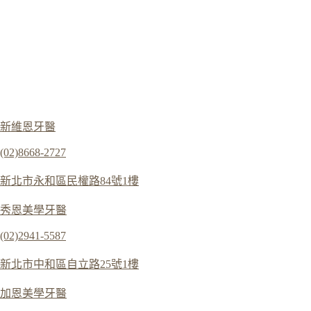
新維恩牙醫
(02)8668-2727
新北市永和區民權路84號1樓
秀恩美學牙醫
(02)2941-5587
新北市中和區自立路25號1樓
加恩美學牙醫