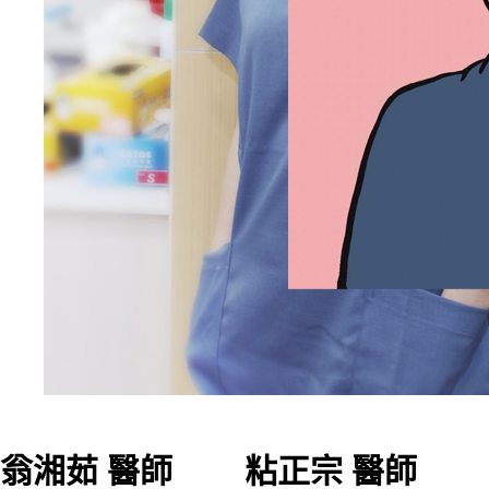
翁湘茹 醫師
粘正宗 醫師