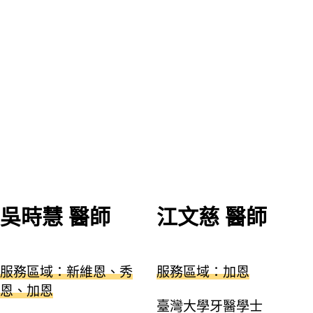
吳時慧 醫師
江文慈 醫師
服務區域：新維恩、秀
服務區域：加恩
恩、加恩
臺灣大學牙醫學士