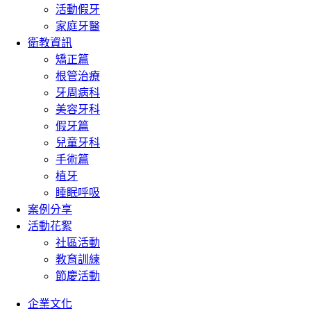
活動假牙
家庭牙醫
衛教資訊
矯正篇
根管治療
牙周病科
美容牙科
假牙篇
兒童牙科
手術篇
植牙
睡眠呼吸
案例分享
活動花絮
社區活動
教育訓練
節慶活動
企業文化