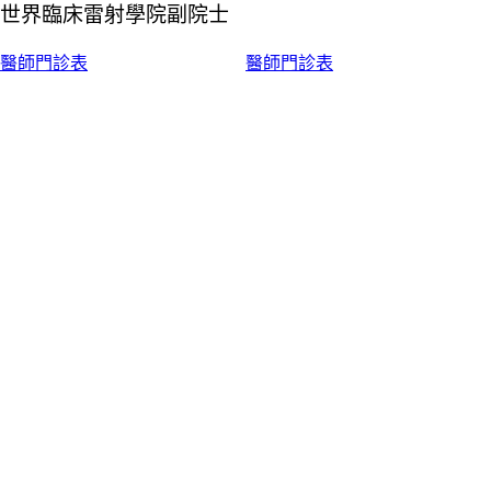
世界臨床雷射學院副院士
醫師門診表
醫師門診表