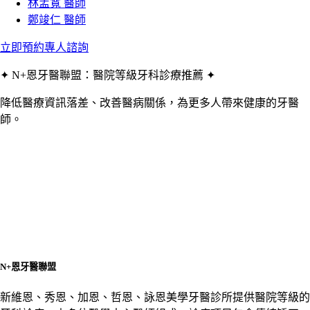
林孟寬 醫師
鄭竣仁 醫師
立即預約專人諮詢
✦ N+恩牙醫聯盟：醫院等級牙科診療推薦 ✦
降低醫療資訊落差、改善醫病關係，為更多人帶來健康的牙醫
師。
N+恩牙醫聯盟
新維恩、秀恩、加恩、哲恩、詠恩美學牙醫診所提供醫院等級的