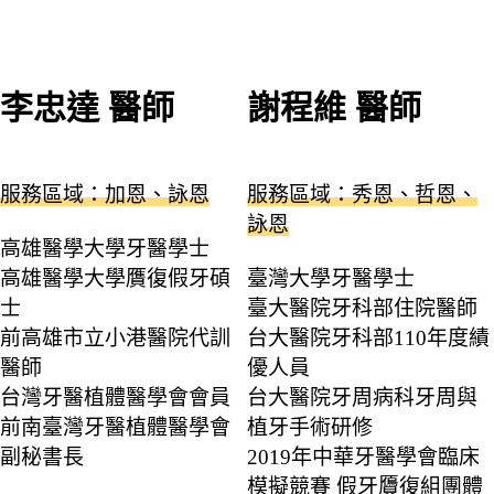
李忠達 醫師
謝程維 醫師
服務區域：加恩、詠恩
服務區域：秀恩、哲恩、
詠恩
高雄醫學大學牙醫學士
高雄醫學大學贋復假牙碩
臺灣大學牙醫學士
士
臺大醫院牙科部住院醫師
前高雄市立小港醫院代訓
台大醫院牙科部110年度績
醫師
優人員
台灣牙醫植體醫學會會員
台大醫院牙周病科牙周與
前南臺灣牙醫植體醫學會
植牙手術研修
副秘書長
2019年中華牙醫學會臨床
模擬競賽 假牙贗復組團體