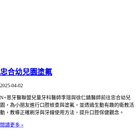
忠合幼兒園塗氟
2025-04-02
N+恩牙醫聯盟兒童牙科醫師李瑄與徐仁鎮醫師前往忠合幼兒
園，為小朋友進行口腔檢查與塗氟，並透過生動有趣的衛教活
動，教導正確刷牙與牙線使用方法，提升口腔保健觀念。
閱讀更多 »