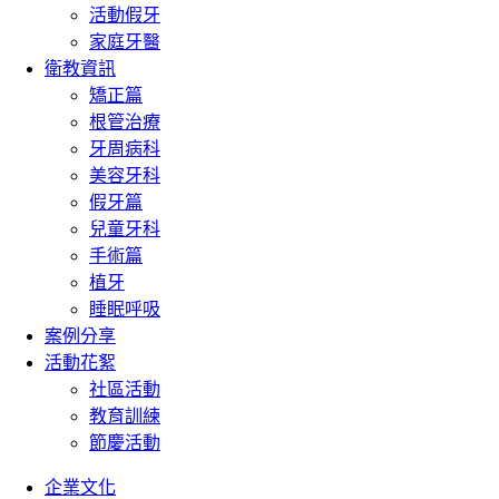
活動假牙
家庭牙醫
衛教資訊
矯正篇
根管治療
牙周病科
美容牙科
假牙篇
兒童牙科
手術篇
植牙
睡眠呼吸
案例分享
活動花絮
社區活動
教育訓練
節慶活動
企業文化