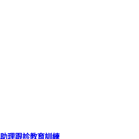
助理跟診教育訓練