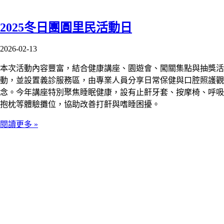
2025冬日團圓里民活動日
2026-02-13
本次活動內容豐富，結合健康講座、園遊會、闖關集點與抽獎活
動，並設置義診服務區，由專業人員分享日常保健與口腔照護觀
念。今年講座特別聚焦睡眠健康，設有止鼾牙套、按摩椅、呼吸
抱枕等體驗攤位，協助改善打鼾與嗜睡困擾。
閱讀更多 »