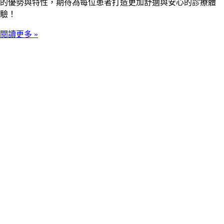
的優勢與特性，期待為每位患者打造更加舒適與安心的診療體
驗！
閱讀更多 »