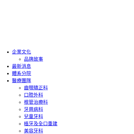
企業文化
品牌故事
最新消息
體系分院
醫療團隊
齒顎矯正科
口腔外科
根管治療科
牙周病科
兒童牙科
植牙及全口重建
美容牙科