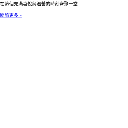
在這個充滿喜悅與溫馨的時刻齊聚一堂！
閱讀更多 »