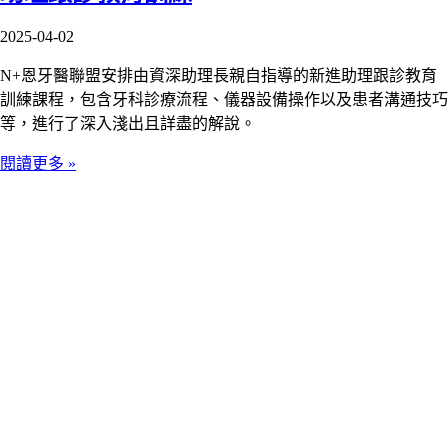
2025-04-02
N+恩牙醫聯盟安排由資深助理長親自指導的新進助理跟診教育
訓練課程，包含牙科診療流程、儀器設備操作以及患者溝通技巧
等，進行了深入淺出且詳盡的解說。
閱讀更多 »