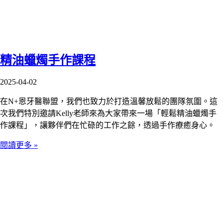
精油蠟燭手作課程
2025-04-02
在N+恩牙醫聯盟，我們也致力於打造溫馨放鬆的團隊氛圍。這
次我們特別邀請Kelly老師來為大家帶來一場「輕鬆精油蠟燭手
作課程」，讓夥伴們在忙碌的工作之餘，透過手作療癒身心。
閱讀更多 »