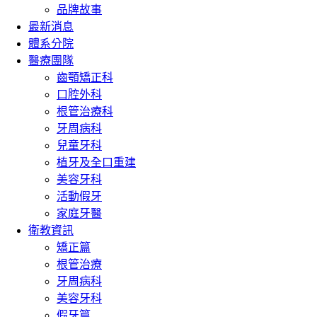
品牌故事
最新消息
體系分院
醫療團隊
齒顎矯正科
口腔外科
根管治療科
牙周病科
兒童牙科
植牙及全口重建
美容牙科
活動假牙
家庭牙醫
衛教資訊
矯正篇
根管治療
牙周病科
美容牙科
假牙篇