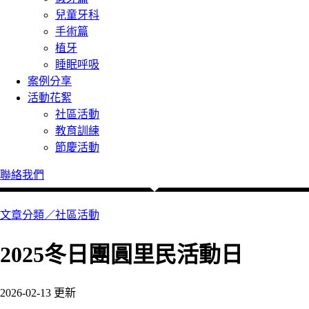
兒童牙科
手術篇
植牙
睡眠呼吸
案例分享
活動花絮
社區活動
教育訓練
節慶活動
聯絡我們
文章分類／
社區活動
2025冬日團圓里民活動日
2026-02-13 更新