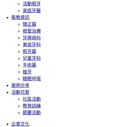
活動假牙
家庭牙醫
衛教資訊
矯正篇
根管治療
牙周病科
美容牙科
假牙篇
兒童牙科
手術篇
植牙
睡眠呼吸
案例分享
活動花絮
社區活動
教育訓練
節慶活動
企業文化