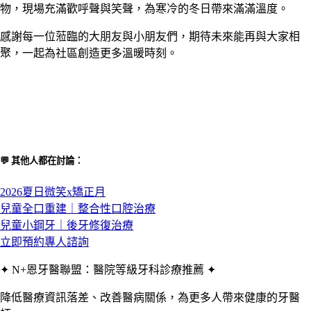
物，現場充滿歡呼聲與笑聲，為寒冷的冬日帶來滿滿溫度。
感謝每一位蒞臨的大朋友與小朋友們，期待未來能再與大家相
聚，一起為社區創造更多溫暖時刻。
💬 其他人都在討論：
2026夏日微笑x矯正月
兒童全口重建｜整合性口腔治療
兒童小鋼牙｜後牙修復治療
立即預約專人諮詢
✦ N+恩牙醫聯盟：醫院等級牙科診療推薦 ✦
降低醫療資訊落差、改善醫病關係，為更多人帶來健康的牙醫