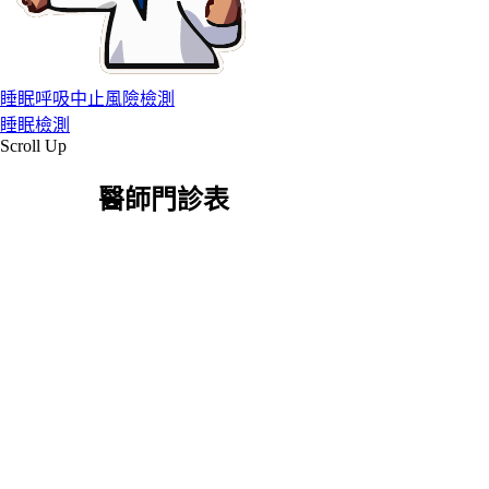
睡眠呼吸中止風險檢測
睡眠檢測
Scroll Up
醫師門診表