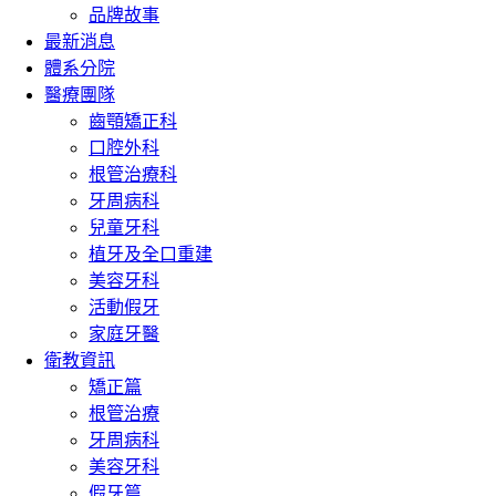
品牌故事
最新消息
體系分院
醫療團隊
齒顎矯正科
口腔外科
根管治療科
牙周病科
兒童牙科
植牙及全口重建
美容牙科
活動假牙
家庭牙醫
衛教資訊
矯正篇
根管治療
牙周病科
美容牙科
假牙篇