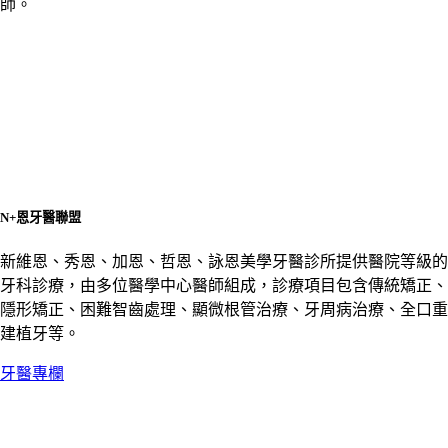
師。
N+恩牙醫聯盟
新維恩、秀恩、加恩、哲恩、詠恩美學牙醫診所提供醫院等級的
牙科診療，由多位醫學中心醫師組成，診療項目包含傳統矯正、
隱形矯正、困難智齒處理、顯微根管治療、牙周病治療、全口重
建植牙等。
牙醫專欄