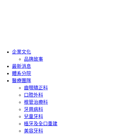
企業文化
品牌故事
最新消息
體系分院
醫療團隊
齒顎矯正科
口腔外科
根管治療科
牙周病科
兒童牙科
植牙及全口重建
美容牙科