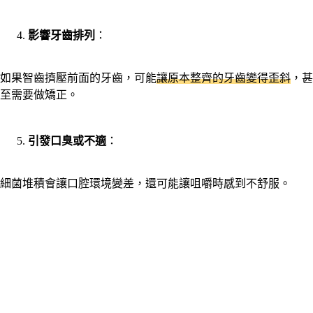
影響牙齒排列
：
如果智齒擠壓前面的牙齒，可能
讓原本整齊的牙齒變得歪斜
，甚
至需要做矯正。
引發口臭或不適
：
細菌堆積會讓口腔環境變差，還可能讓咀嚼時感到不舒服。