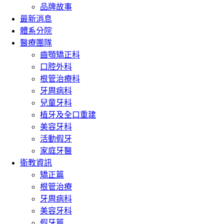
品牌故事
最新消息
體系分院
醫療團隊
齒顎矯正科
口腔外科
根管治療科
牙周病科
兒童牙科
植牙及全口重建
美容牙科
活動假牙
家庭牙醫
衛教資訊
矯正篇
根管治療
牙周病科
美容牙科
假牙篇