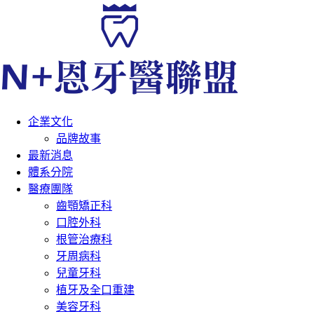
企業文化
品牌故事
最新消息
體系分院
醫療團隊
齒顎矯正科
口腔外科
根管治療科
牙周病科
兒童牙科
植牙及全口重建
美容牙科