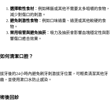
選擇軟性食材
：例如稀飯或其他不需要太多咀嚼的食物，
減少對傷口的刺激。
避免刺激性食物
：例如口味過重、過燙或其他較硬的食
物。
禁用吸管與避免抽菸
：吸力及抽菸會影響血塊穩定性與影
響傷口癒合效果。
如何清潔口腔？
拔牙後的24小時內避免刷牙刺激拔牙位置，可輕柔清潔其他牙
齒，並使用漱口水防止感染。
術後回診