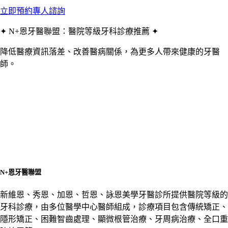
立即預約專人諮詢
✦ N+恩牙醫聯盟：醫院等級牙科診療推薦 ✦
降低醫療資訊落差、改善醫病關係，為更多人帶來健康的牙醫
師。
N+恩牙醫聯盟
新維恩、秀恩、加恩、哲恩、詠恩美學牙醫診所提供醫院等級的
牙科診療，由多位醫學中心醫師組成，診療項目包含傳統矯正、
隱形矯正、困難智齒處理、顯微根管治療、牙周病治療、全口重