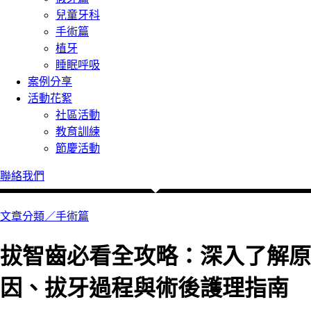
兒童牙科
手術篇
植牙
睡眠呼吸
案例分享
活動花絮
社區活動
教育訓練
節慶活動
聯絡我們
文章分類／
手術篇
拔智齒必看全攻略：深入了解原
因、拔牙過程與術後護理指南