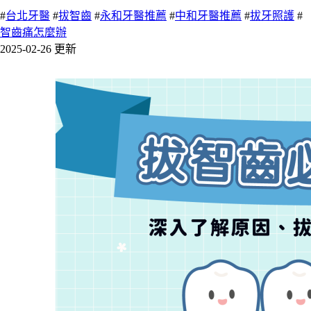
#
台北牙醫
#
拔智齒
#
永和牙醫推薦
#
中和牙醫推薦
#
拔牙照護
#
智齒痛怎麼辦
2025-02-26 更新