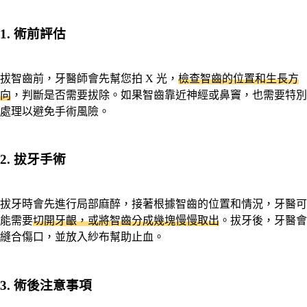
1. 術前評估
拔智齒前，牙醫師會先幫您拍 X 光，
檢查智齒的位置和生長方
向
，判斷是否需要拔除。如果智齒靠近神經或鼻竇，也需要特別
處理以避免手術風險。
2. 拔牙手術
拔牙時會先進行局部麻醉，接著根據智齒的位置和情況，牙醫可
能需要
切開牙齦，或將智齒分成幾塊慢慢取出
。拔牙後，牙醫會
縫合傷口，並放入紗布幫助止血。
3. 術後注意事項