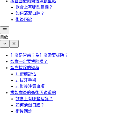
拔智齒後的術後照顧重點
飲食上有哪些建議？
如何清潔口腔？
術後回診
目錄
什麼是智齒？為什麼需要拔除？
智齒一定要拔除嗎？
智齒拔除的過程
1. 術前評估
2. 拔牙手術
3. 術後注意事項
拔智齒後的術後照顧重點
飲食上有哪些建議？
如何清潔口腔？
術後回診