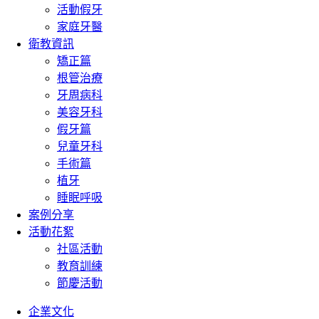
活動假牙
家庭牙醫
衛教資訊
矯正篇
根管治療
牙周病科
美容牙科
假牙篇
兒童牙科
手術篇
植牙
睡眠呼吸
案例分享
活動花絮
社區活動
教育訓練
節慶活動
企業文化