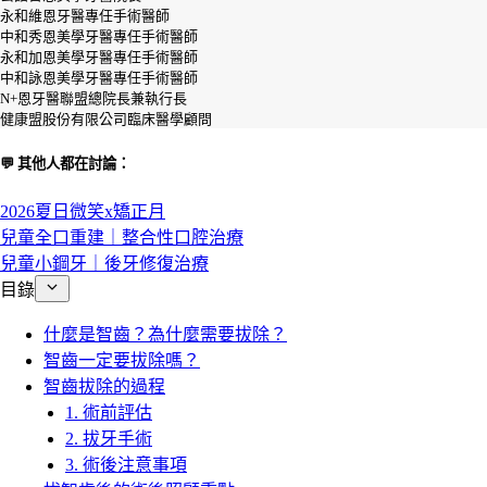
永和維恩牙醫專任手術醫師
中和秀恩美學牙醫專任手術醫師
永和加恩美學牙醫專任手術醫師
中和詠恩美學牙醫專任手術醫師
N+恩牙醫聯盟總院長兼執行長
健康盟股份有限公司臨床醫學顧問
💬 其他人都在討論：
2026夏日微笑x矯正月
兒童全口重建｜整合性口腔治療
兒童小鋼牙｜後牙修復治療
目錄
什麼是智齒？為什麼需要拔除？
智齒一定要拔除嗎？
智齒拔除的過程
1. 術前評估
2. 拔牙手術
3. 術後注意事項