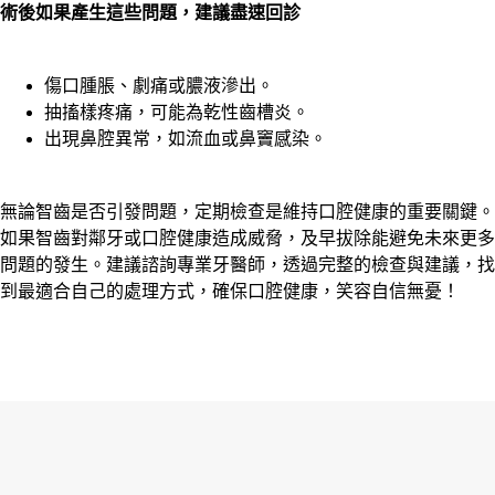
術後如果產生這些問題，建議盡速回診
傷口腫脹、劇痛或膿液滲出。
抽搐樣疼痛，可能為乾性齒槽炎。
出現鼻腔異常，如流血或鼻竇感染。
無論智齒是否引發問題，定期檢查是維持口腔健康的重要關鍵。
如果智齒對鄰牙或口腔健康造成威脅，及早拔除能避免未來更多
問題的發生。建議諮詢專業牙醫師，透過完整的檢查與建議，找
到最適合自己的處理方式，確保口腔健康，笑容自信無憂！