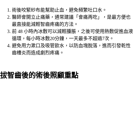
術後咬緊紗布能幫助止血，避免頻繁吐口水。
醫師會開立止痛藥，通常建議「會痛再吃」，是最方便也
最直接能減輕智齒疼痛的方法。
前 48 小時內冰敷可以減輕腫脹，之後可使用熱敷促進血液
循環，每小時冰敷20分鐘，一天最多不超過7次。
避免用力漱口及吸管飲水，以防血塊脫落，進而引發乾性
齒槽炎而造成劇烈疼痛。
拔智齒後的術後照顧重點