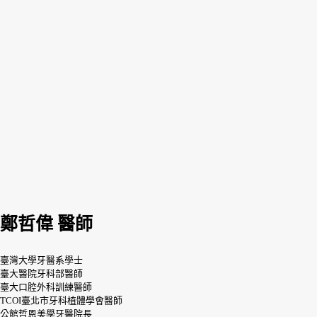
鄭哲偉 醫師
臺灣大學牙醫系學士
臺大醫院牙科部醫師
臺大口腔外科訓練醫師
TCOI臺北市牙科植體學會醫師
公館哲恩美學牙醫院長