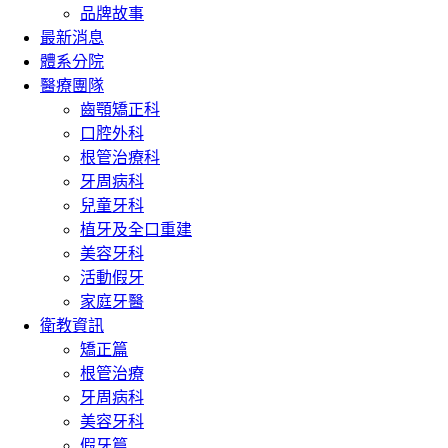
品牌故事
最新消息
體系分院
醫療團隊
齒顎矯正科
口腔外科
根管治療科
牙周病科
兒童牙科
植牙及全口重建
美容牙科
活動假牙
家庭牙醫
衛教資訊
矯正篇
根管治療
牙周病科
美容牙科
假牙篇