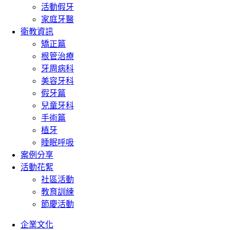
活動假牙
家庭牙醫
衛教資訊
矯正篇
根管治療
牙周病科
美容牙科
假牙篇
兒童牙科
手術篇
植牙
睡眠呼吸
案例分享
活動花絮
社區活動
教育訓練
節慶活動
企業文化