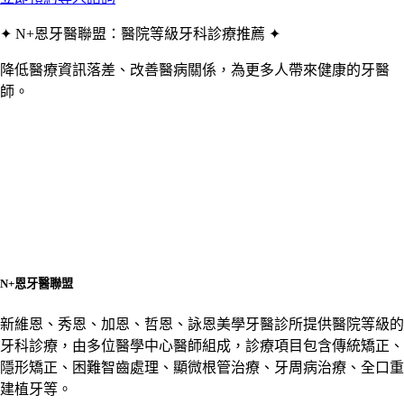
✦ N+恩牙醫聯盟：醫院等級牙科診療推薦 ✦
降低醫療資訊落差、改善醫病關係，為更多人帶來健康的牙醫
師。
N+恩牙醫聯盟
新維恩、秀恩、加恩、哲恩、詠恩美學牙醫診所提供醫院等級的
牙科診療，由多位醫學中心醫師組成，診療項目包含傳統矯正、
隱形矯正、困難智齒處理、顯微根管治療、牙周病治療、全口重
建植牙等。