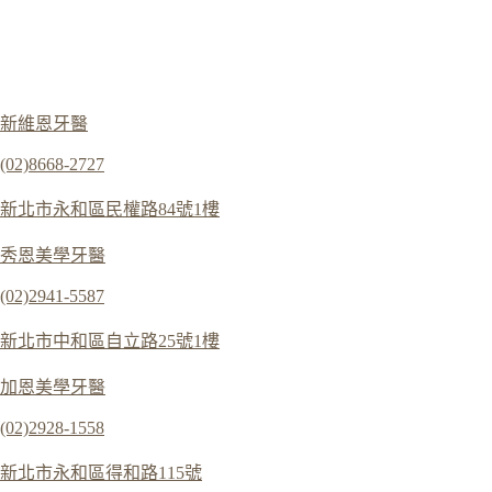
新維恩牙醫
(02)8668-2727
新北市永和區民權路84號1樓
秀恩美學牙醫
(02)2941-5587
新北市中和區自立路25號1樓
加恩美學牙醫
(02)2928-1558
新北市永和區得和路115號