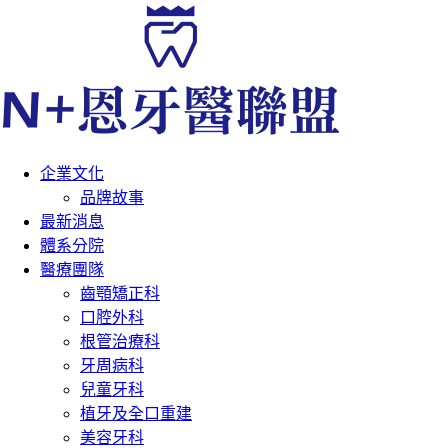
企業文化
品牌故事
最新消息
體系分院
醫療團隊
齒顎矯正科
口腔外科
根管治療科
牙周病科
兒童牙科
植牙及全口重建
美容牙科