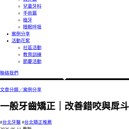
兒童牙科
手術篇
植牙
睡眠呼吸
案例分享
活動花絮
社區活動
教育訓練
節慶活動
聯絡我們
文章分類／
案例分享
一般牙齒矯正｜改善錯咬與戽斗
#
台北牙醫
#
台北矯正推薦