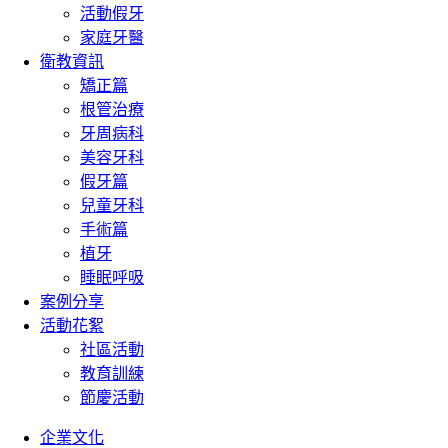
活動假牙
家庭牙醫
衛教資訊
矯正篇
根管治療
牙周病科
美容牙科
假牙篇
兒童牙科
手術篇
植牙
睡眠呼吸
案例分享
活動花絮
社區活動
教育訓練
節慶活動
企業文化