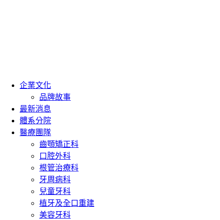
企業文化
品牌故事
最新消息
體系分院
醫療團隊
齒顎矯正科
口腔外科
根管治療科
牙周病科
兒童牙科
植牙及全口重建
美容牙科