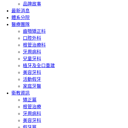
品牌故事
最新消息
體系分院
醫療團隊
齒顎矯正科
口腔外科
根管治療科
牙周病科
兒童牙科
植牙及全口重建
美容牙科
活動假牙
家庭牙醫
衛教資訊
矯正篇
根管治療
牙周病科
美容牙科
假牙篇