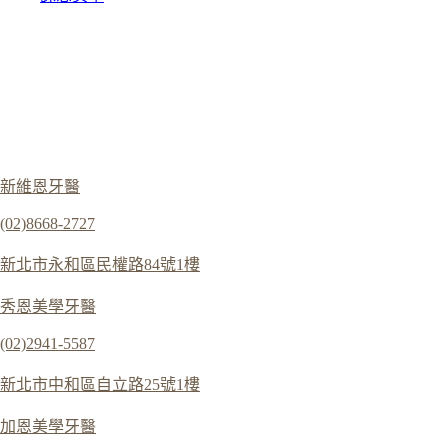
新維恩牙醫
(02)8668-2727
新北市永和區民權路84號1樓
秀恩美學牙醫
(02)2941-5587
新北市中和區自立路25號1樓
加恩美學牙醫