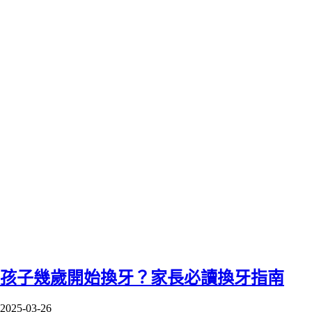
孩子幾歲開始換牙？家長必讀換牙指南
2025-03-26