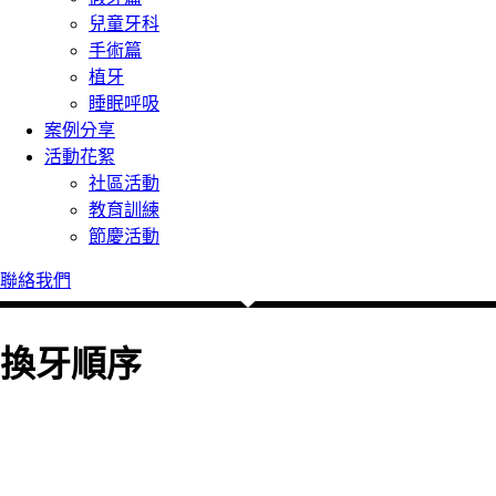
兒童牙科
手術篇
植牙
睡眠呼吸
案例分享
活動花絮
社區活動
教育訓練
節慶活動
聯絡我們
換牙順序