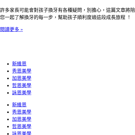
許多家長可能會對孩子換牙有各種疑問，別擔心，這篇文章將陪
您一起了解換牙的每一步，幫助孩子順利度過這段成長旅程 ！
閱讀更多 »
新維恩
秀恩美學
加恩美學
哲恩美學
詠恩美學
新維恩
秀恩美學
加恩美學
哲恩美學
詠恩美學