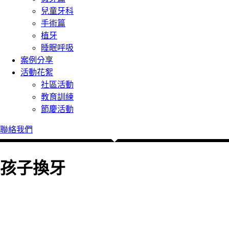
兒童牙科
手術篇
植牙
睡眠呼吸
案例分享
活動花絮
社區活動
教育訓練
節慶活動
聯絡我們
孩子換牙