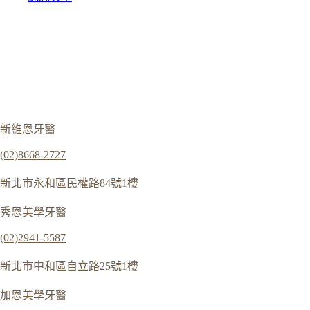
新維恩牙醫
(02)8668-2727
新北市永和區民權路84號1樓
秀恩美學牙醫
(02)2941-5587
新北市中和區自立路25號1樓
加恩美學牙醫