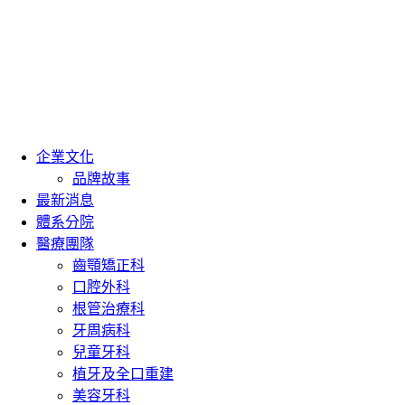
企業文化
品牌故事
最新消息
體系分院
醫療團隊
齒顎矯正科
口腔外科
根管治療科
牙周病科
兒童牙科
植牙及全口重建
美容牙科