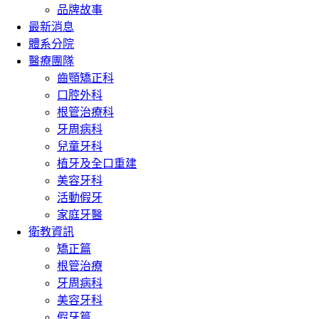
品牌故事
最新消息
體系分院
醫療團隊
齒顎矯正科
口腔外科
根管治療科
牙周病科
兒童牙科
植牙及全口重建
美容牙科
活動假牙
家庭牙醫
衛教資訊
矯正篇
根管治療
牙周病科
美容牙科
假牙篇