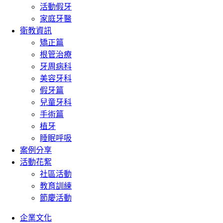
活動假牙
家庭牙醫
衛教資訊
矯正篇
根管治療
牙周病科
美容牙科
假牙篇
兒童牙科
手術篇
植牙
睡眠呼吸
案例分享
活動花絮
社區活動
教育訓練
節慶活動
企業文化