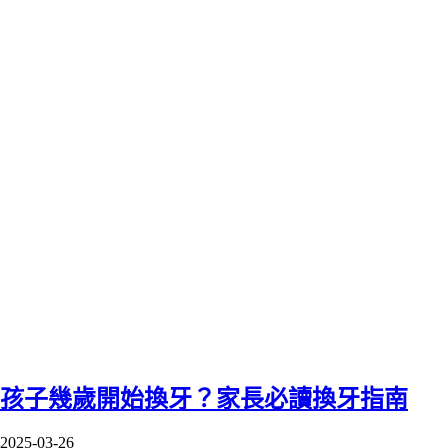
孩子幾歲開始換牙？家長必讀換牙指南
2025-03-26