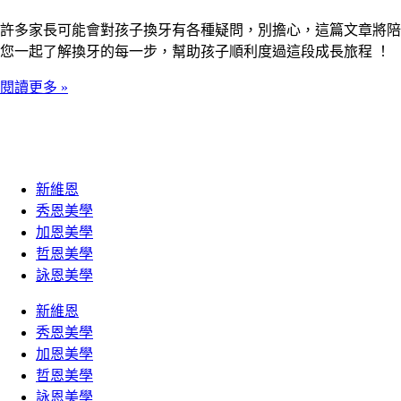
許多家長可能會對孩子換牙有各種疑問，別擔心，這篇文章將陪
您一起了解換牙的每一步，幫助孩子順利度過這段成長旅程 ！
閱讀更多 »
新維恩
秀恩美學
加恩美學
哲恩美學
詠恩美學
新維恩
秀恩美學
加恩美學
哲恩美學
詠恩美學