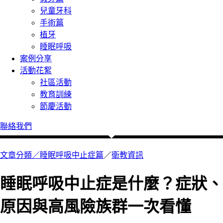
兒童牙科
手術篇
植牙
睡眠呼吸
案例分享
活動花絮
社區活動
教育訓練
節慶活動
聯絡我們
文章分類／
睡眠呼吸中止症篇
／
衛教資訊
睡眠呼吸中止症是什麼？症狀、
原因與高風險族群一次看懂