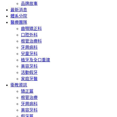
品牌故事
最新消息
體系分院
醫療團隊
齒顎矯正科
口腔外科
根管治療科
牙周病科
兒童牙科
植牙及全口重建
美容牙科
活動假牙
家庭牙醫
衛教資訊
矯正篇
根管治療
牙周病科
美容牙科
假牙篇