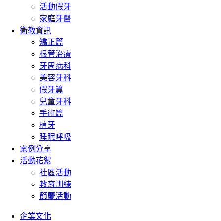
活動假牙
家庭牙醫
衛教資訊
矯正篇
根管治療
牙周病科
美容牙科
假牙篇
兒童牙科
手術篇
植牙
睡眠呼吸
案例分享
活動花絮
社區活動
教育訓練
節慶活動
企業文化