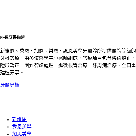
N+恩牙醫聯盟
新維恩、秀恩、加恩、哲恩、詠恩美學牙醫診所提供醫院等級的
牙科診療，由多位醫學中心醫師組成，診療項目包含傳統矯正、
隱形矯正、困難智齒處理、顯微根管治療、牙周病治療、全口重
建植牙等。
牙醫專欄
新維恩
秀恩美學
加恩美學