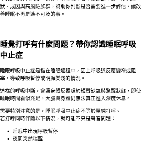
狀、成因與高風險族群，幫助你判斷是否需要進一步評估，讓改
善睡眠不再是遙不可及的事。
睡覺打呼有什麼問題？帶你認識睡眠呼吸
中止症
睡眠呼吸中止症是指在睡眠過程中，因上呼吸道反覆變窄或阻
塞，導致呼吸暫停或明顯變淺的情況。
這樣的呼吸中斷，會讓身體反覆處於短暫缺氧與驚醒狀態，即使
睡眠時間看似充足，大腦與身體仍無法真正進入深度休息。
需要特別注意的是，睡眠呼吸中止症不等於單純打呼。
若打呼同時伴隨以下情況，就可能不只是聲音問題：
睡眠中出現呼吸暫停
夜間突然喘醒