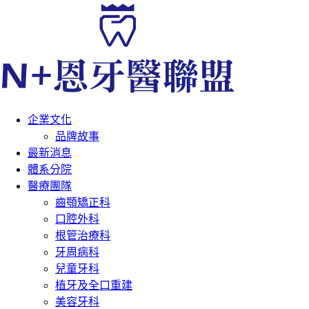
企業文化
品牌故事
最新消息
體系分院
醫療團隊
齒顎矯正科
口腔外科
根管治療科
牙周病科
兒童牙科
植牙及全口重建
美容牙科