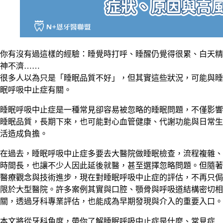
你有沒有過這樣的經驗：睡覺時打呼、睡醒仍覺得很累、白天精
神不濟……
很多人以為只是「睡眠品質不好」，但其實這些狀況，可能與睡
眠呼吸中止症有關。
睡眠呼吸中止症是一種常見卻容易被忽略的睡眠問題，不僅影響
睡眠品質，長期下來，也可能對心血管健康、代謝功能與日常生
活造成負擔。
在過去，睡眠呼吸中止症多要去大醫院做睡眠檢查，流程複雜、
時間長，也讓不少人因此延後就醫，甚至選擇忽略問題。但隨著
醫療觀念與技術進步，現在對睡眠呼吸中止症的評估，不再只侷
限於大型醫院。許多案例其實與口腔、顎骨與呼吸道結構密切相
關，透過牙科專業評估，也能成為早期發現與介入的重要入口。
本文將從牙科角度，帶你了解睡眠呼吸中止症是什麼、常見症