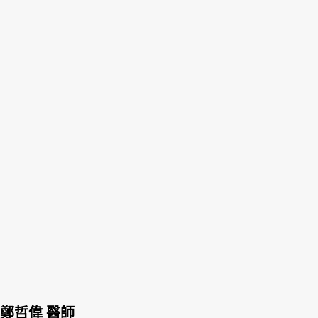
鄭哲偉 醫師