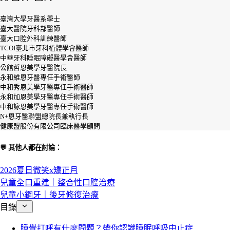
臺灣大學牙醫系學士
臺大醫院牙科部醫師
臺大口腔外科訓練醫師
TCOI臺北市牙科植體學會醫師
中華牙科睡眠障礙醫學會醫師
公館哲恩美學牙醫院長
永和維恩牙醫專任手術醫師
中和秀恩美學牙醫專任手術醫師
永和加恩美學牙醫專任手術醫師
中和詠恩美學牙醫專任手術醫師
N+恩牙醫聯盟總院長兼執行長
健康盟股份有限公司臨床醫學顧問
💬 其他人都在討論：
2026夏日微笑x矯正月
兒童全口重建｜整合性口腔治療
兒童小鋼牙｜後牙修復治療
目錄
睡覺打呼有什麼問題？帶你認識睡眠呼吸中止症