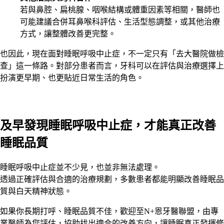
若與鼻腔、扁桃腺、咽喉結構或體重因素等相關，醫師也
可能建議合併耳鼻喉科評估、生活型態調整，或其他治療
方式，讓整體改善更完整。
也因此，現在面對睡眠呼吸中止症，不一定只有「去大醫院做檢
查」這一條路。對部分患者而言，牙科可以在評估與治療選擇上
扮演更早期、也更貼近日常生活的角色。
及早發現睡眠呼吸中止症，才能真正改善
睡眠品質
睡眠呼吸中止症並不少見，也並非無法處理。
透過正確評估與合適的治療規劃，多數患者都能明顯改善睡眠品
質與白天精神狀態。
如果你長期打呼、睡眠品質不佳，歡迎至N+恩牙醫聯盟，由專
業醫師為您評估，協助找出適合的改善方向，讓睡眠真正發揮修