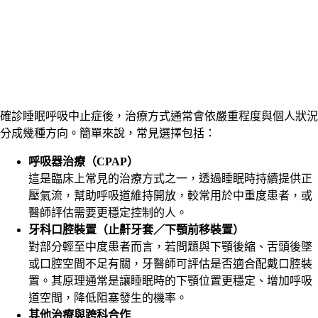
確診睡眠呼吸中止症後，治療方式通常會依嚴重程度與個人狀況
分成幾種方向。簡單來說，常見選擇包括：
呼吸器治療（CPAP）
這是臨床上常見的治療方式之一，透過睡眠時持續提供正
壓氣流，幫助呼吸道維持開放，較常用於中重度患者，或
醫師評估需要更穩定控制的人。
牙科口腔裝置（止鼾牙套／下顎前移裝置）
對部分輕至中度患者而言，若問題與下顎後縮、舌頭後墜
或口腔空間不足有關，牙醫師可評估是否適合配戴口腔裝
置。其原理通常是讓睡眠時的下顎位置更穩定、增加呼吸
道空間，降低阻塞發生的機率。
其他治療與跨科合作