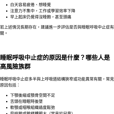
白天容易疲倦、想睡覺
注意力不集中，工作或學習效率下降
早上起床仍覺得沒睡飽，甚至頭痛
若上述情況長期存在，建議進一步評估是否與睡眠呼吸中止症有
關。
睡眠呼吸中止症的原因是什麼？哪些人是
高風險族群
睡眠呼吸中止症多半與上呼吸道結構狹窄或功能異常有關，常見
原因包括：
下顎後縮或顎骨空間不足
舌頭在睡眠時後墜
軟顎或咽喉組織過度鬆弛
扁桃腺或腺樣體肥大（常見於兒童）