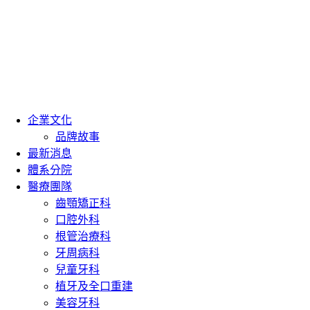
企業文化
品牌故事
最新消息
體系分院
醫療團隊
齒顎矯正科
口腔外科
根管治療科
牙周病科
兒童牙科
植牙及全口重建
美容牙科