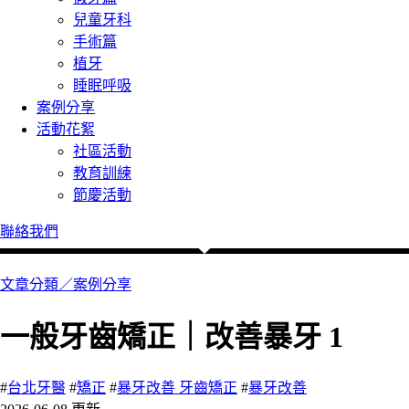
兒童牙科
手術篇
植牙
睡眠呼吸
案例分享
活動花絮
社區活動
教育訓練
節慶活動
聯絡我們
文章分類／
案例分享
一般牙齒矯正｜改善暴牙 1
#
台北牙醫
#
矯正
#
暴牙改善 牙齒矯正
#
暴牙改善