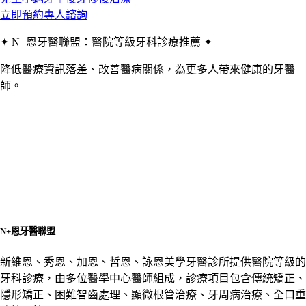
立即預約專人諮詢
✦ N+恩牙醫聯盟：醫院等級牙科診療推薦 ✦
降低醫療資訊落差、改善醫病關係，為更多人帶來健康的牙醫
師。
N+恩牙醫聯盟
新維恩、秀恩、加恩、哲恩、詠恩美學牙醫診所提供醫院等級的
牙科診療，由多位醫學中心醫師組成，診療項目包含傳統矯正、
隱形矯正、困難智齒處理、顯微根管治療、牙周病治療、全口重