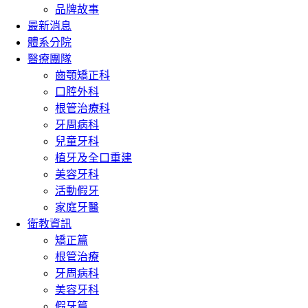
品牌故事
最新消息
體系分院
醫療團隊
齒顎矯正科
口腔外科
根管治療科
牙周病科
兒童牙科
植牙及全口重建
美容牙科
活動假牙
家庭牙醫
衛教資訊
矯正篇
根管治療
牙周病科
美容牙科
假牙篇