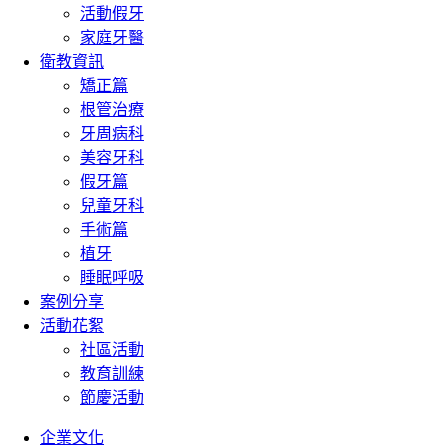
活動假牙
家庭牙醫
衛教資訊
矯正篇
根管治療
牙周病科
美容牙科
假牙篇
兒童牙科
手術篇
植牙
睡眠呼吸
案例分享
活動花絮
社區活動
教育訓練
節慶活動
企業文化