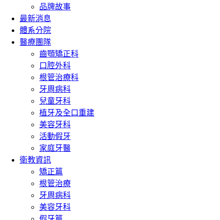
品牌故事
最新消息
體系分院
醫療團隊
齒顎矯正科
口腔外科
根管治療科
牙周病科
兒童牙科
植牙及全口重建
美容牙科
活動假牙
家庭牙醫
衛教資訊
矯正篇
根管治療
牙周病科
美容牙科
假牙篇