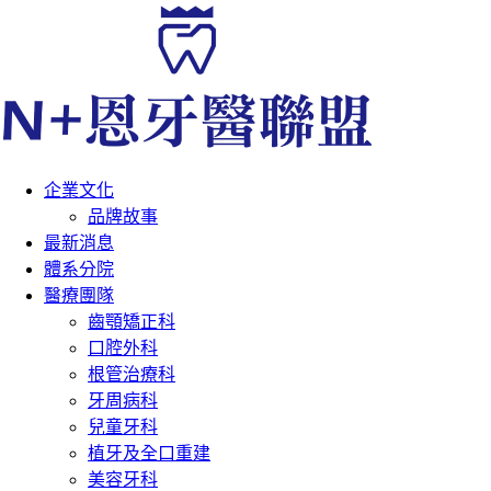
企業文化
品牌故事
最新消息
體系分院
醫療團隊
齒顎矯正科
口腔外科
根管治療科
牙周病科
兒童牙科
植牙及全口重建
美容牙科