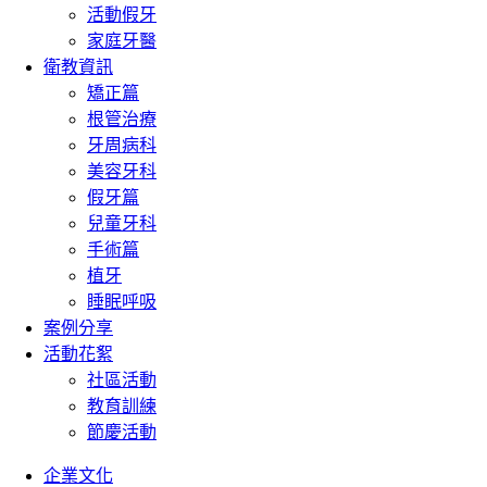
活動假牙
家庭牙醫
衛教資訊
矯正篇
根管治療
牙周病科
美容牙科
假牙篇
兒童牙科
手術篇
植牙
睡眠呼吸
案例分享
活動花絮
社區活動
教育訓練
節慶活動
企業文化