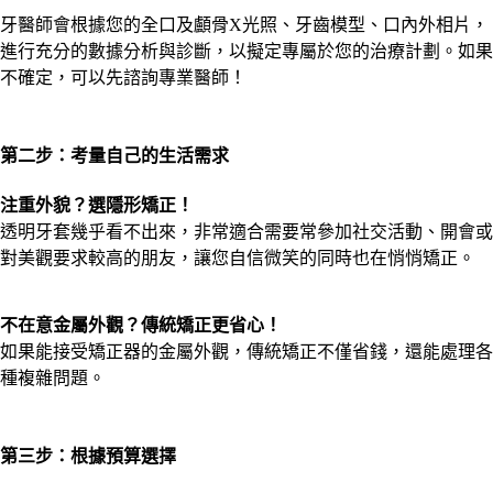
牙醫師會根據您的全口及顱骨X光照、牙齒模型、口內外相片，
進行充分的數據分析與診斷，以擬定專屬於您的治療計劃。如果
不確定，可以先諮詢專業醫師！
第二步：考量自己的生活需求
注重外貌？選隱形矯正！
透明牙套幾乎看不出來，非常適合需要常參加社交活動、開會或
對美觀要求較高的朋友，讓您自信微笑的同時也在悄悄矯正。
不在意金屬外觀？傳統矯正更省心！
如果能接受矯正器的金屬外觀，傳統矯正不僅省錢，還能處理各
種複雜問題。
第三步：根據預算選擇