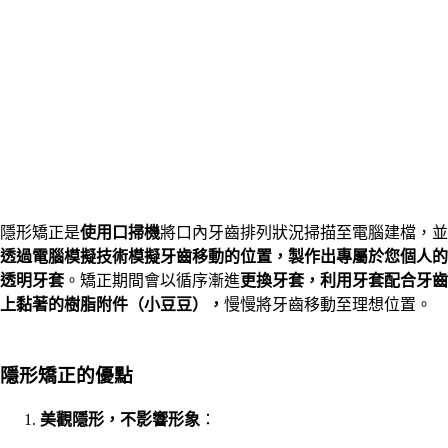
隱形矯正是
使用口掃機
將口內牙齒排列狀況掃描至電腦建檔，並
透過電腦模擬技術模擬牙齒移動的位置，製作出專屬於您個人的
透明牙套
。矯正期間會以循序漸進
更換牙套，利用牙套配合牙齒
上黏著的樹脂附件（小豆豆），
慢慢將牙齒移動至理想位置。
隱形矯正的優點
美觀隱形，不影響形象
：