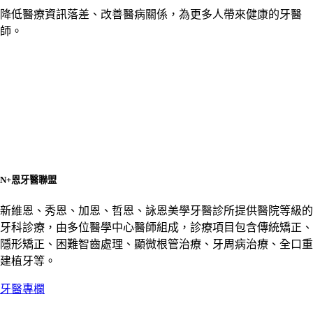
降低醫療資訊落差、改善醫病關係，為更多人帶來健康的牙醫
師。
N+恩牙醫聯盟
新維恩、秀恩、加恩、哲恩、詠恩美學牙醫診所提供醫院等級的
牙科診療，由多位醫學中心醫師組成，診療項目包含傳統矯正、
隱形矯正、困難智齒處理、顯微根管治療、牙周病治療、全口重
建植牙等。
牙醫專欄