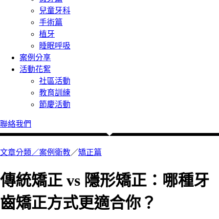
兒童牙科
手術篇
植牙
睡眠呼吸
案例分享
活動花絮
社區活動
教育訓練
節慶活動
聯絡我們
文章分類／
案例衛教
／
矯正篇
傳統矯正 vs 隱形矯正：哪種牙
齒矯正方式更適合你？