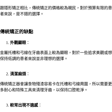
跟隱形矯正相比，傳統矯正的價格較為親民，對於預算有限的患
者來說，是不錯的選擇。
傳統矯正的缺點
外觀顯眼
：
金屬托槽和弓線在牙齒表面上較為顯眼，對於一些追求美觀或想
保持低調的患者來說並非理想的選擇。
清潔麻煩
：
傳統矯正器會讓食物殘渣容易卡在托槽和弓線周圍，所以需要更
多耐心和特殊工具來清理牙齒，以保持口腔乾淨。
較常出現不適感
：