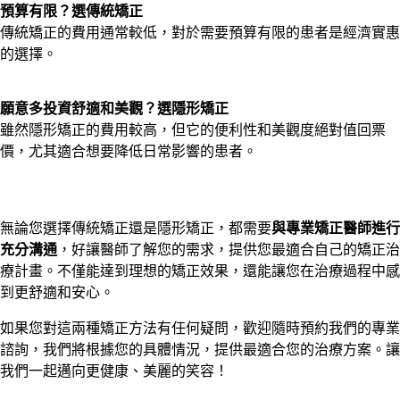
預算有限？選傳統矯正
傳統矯正的費用通常較低，對於需要預算有限的患者是經濟實惠
的選擇。
願意多投資舒適和美觀？選隱形矯正
雖然隱形矯正的費用較高，但它的便利性和美觀度絕對值回票
價，尤其適合想要降低日常影響的患者。
無論您選擇傳統矯正還是隱形矯正，都需要
與專業矯正醫師進行
充分溝通
，好讓醫師了解您的需求，提供您最適合自己的矯正治
療計畫。不僅能達到理想的矯正效果，還能讓您在治療過程中感
到更舒適和安心。
如果您對這兩種矯正方法有任何疑問，歡迎隨時預約我們的專業
諮詢，我們將根據您的具體情況，提供最適合您的治療方案。讓
我們一起邁向更健康、美麗的笑容！