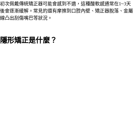
初次佩戴傳統矯正器可能會感到不適，這種酸軟感通常在1~3天
後會逐漸緩解。常見的還有摩擦到口腔內壁、矯正器脫落、金屬
線凸出刮傷嘴巴等狀況。
隱形矯正是什麼？