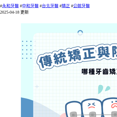
#
永和牙醫
#
中和牙醫
#
台北牙醫
#
矯正
#
公館牙醫
2025-04-18 更新