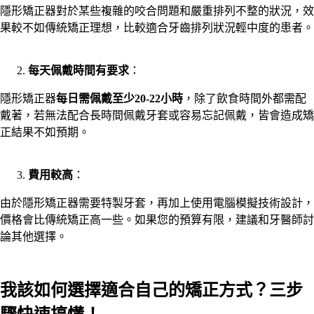
隱形矯正器對於某些複雜的咬合問題和嚴重排列不整的狀況，效
果較不如傳統矯正理想，比較適合牙齒排列狀況輕中度的患者。
每天佩戴時間有要求
：
隱形矯正器
每日需佩戴至少20-22小時
，除了飲食時間外都需配
戴著，若無法配合長時間佩戴牙套或容易忘記佩戴，皆會造成矯
正結果不如預期。
費用較高
：
由於隱形矯正器需要特製牙套，再加上使用電腦模擬技術設計，
價格會比傳統矯正高一些。如果您的預算有限，建議和牙醫師討
論其他選擇。
我該如何選擇適合自己的矯正方式？三步