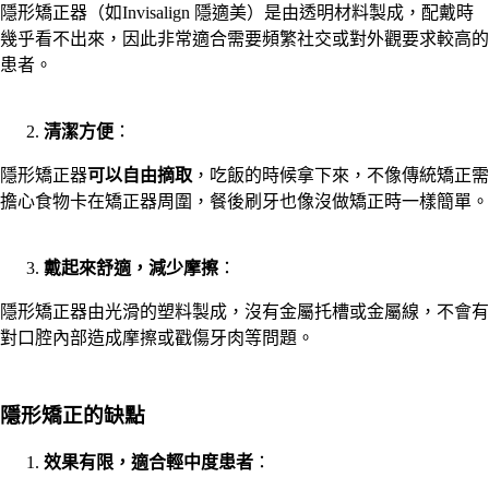
隱形矯正器（如Invisalign 隱適美）是由透明材料製成，配戴時
幾乎看不出來，因此非常適合需要頻繁社交或對外觀要求較高的
患者。
清潔方便
：
隱形矯正器
可以自由摘取
，吃飯的時候拿下來，不像傳統矯正需
擔心食物卡在矯正器周圍，餐後刷牙也像沒做矯正時一樣簡單。
戴起來舒適，減少摩擦
：
隱形矯正器由光滑的塑料製成，沒有金屬托槽或金屬線，不會有
對口腔內部造成摩擦或戳傷牙肉等問題。
隱形矯正的缺點
效果有限，適合輕中度患者
：