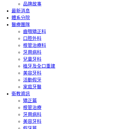
品牌故事
最新消息
體系分院
醫療團隊
齒顎矯正科
口腔外科
根管治療科
牙周病科
兒童牙科
植牙及全口重建
美容牙科
活動假牙
家庭牙醫
衛教資訊
矯正篇
根管治療
牙周病科
美容牙科
假牙篇