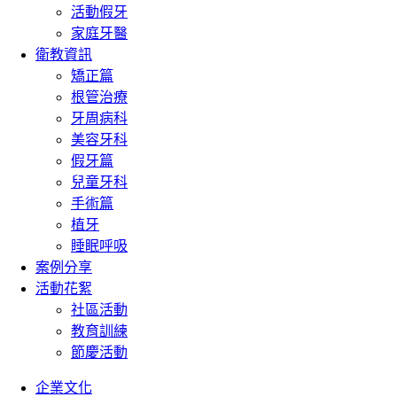
活動假牙
家庭牙醫
衛教資訊
矯正篇
根管治療
牙周病科
美容牙科
假牙篇
兒童牙科
手術篇
植牙
睡眠呼吸
案例分享
活動花絮
社區活動
教育訓練
節慶活動
企業文化