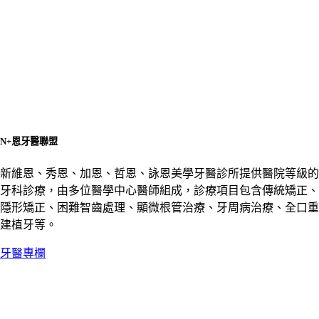
N+恩牙醫聯盟
新維恩、秀恩、加恩、哲恩、詠恩美學牙醫診所提供醫院等級的
牙科診療，由多位醫學中心醫師組成，診療項目包含傳統矯正、
隱形矯正、困難智齒處理、顯微根管治療、牙周病治療、全口重
建植牙等。
牙醫專欄