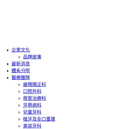
企業文化
品牌故事
最新消息
體系分院
醫療團隊
齒顎矯正科
口腔外科
根管治療科
牙周病科
兒童牙科
植牙及全口重建
美容牙科