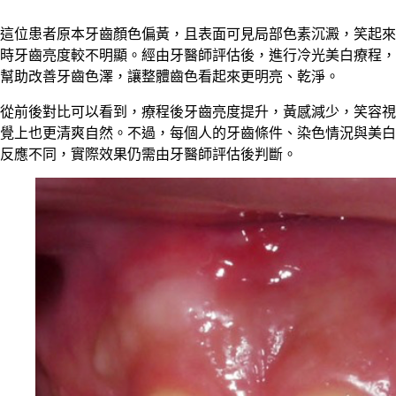
這位患者原本牙齒顏色偏黃，且表面可見局部色素沉澱，笑起來
時牙齒亮度較不明顯。經由牙醫師評估後，進行冷光美白療程，
幫助改善牙齒色澤，讓整體齒色看起來更明亮、乾淨。
從前後對比可以看到，療程後牙齒亮度提升，黃感減少，笑容視
覺上也更清爽自然。不過，每個人的牙齒條件、染色情況與美白
反應不同，實際效果仍需由牙醫師評估後判斷。