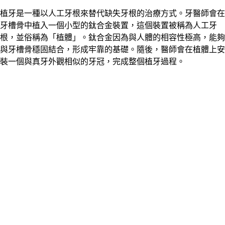
植牙是一種以人工牙根來替代缺失牙根的治療方式。牙醫師會在
牙槽骨中植入一個小型的鈦合金裝置，這個裝置被稱為人工牙
根，並俗稱為「植體」。鈦合金因為與人體的相容性極高，能夠
與牙槽骨穩固結合，形成牢靠的基礎。隨後，醫師會在植體上安
裝一個與真牙外觀相似的牙冠，完成整個植牙過程。