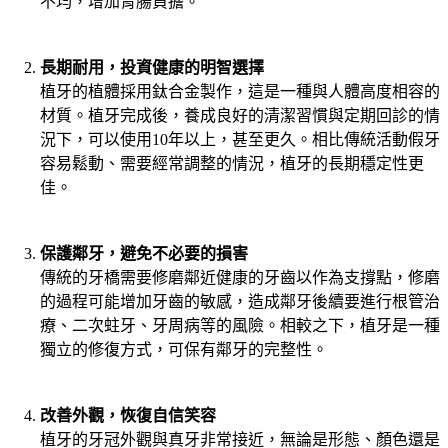
不均，增加胃腸負擔。
長期耐用，投資健康的明智選擇
植牙的植體採用鈦合金製作，這是一種與人體高度相容的
材質。植牙完成後，養成良好的清潔習慣與定期回診的情
況下，可以使用10年以上，甚至更久。相比傳統活動假牙
容易鬆動、需要經常調整的情況，植牙的長期穩定性更
佳。
保護鄰牙，避免不必要的損害
傳統的牙橋需要修磨鄰近健康的牙齒以作為支撐點，修磨
的過程可能增加牙齒的敏感，造成鄰牙後續要進行根管治
療、二次蛀牙、牙周病等的風險。相較之下，植牙是一種
獨立的修復方式，可保有鄰牙的完整性。
改善外觀，恢復自信笑容
植牙的牙冠外觀與真牙非常接近，無論是形態、顏色還是