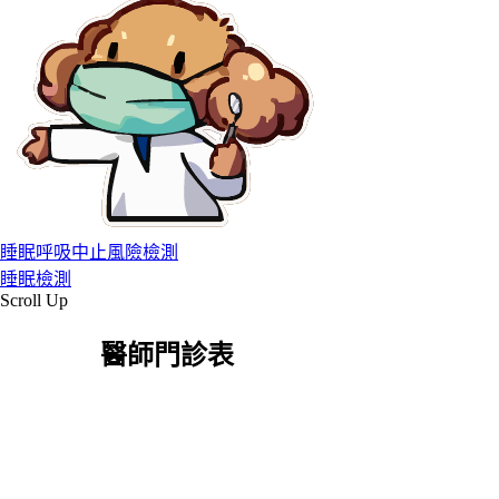
睡眠呼吸中止風險檢測
睡眠檢測
Scroll Up
醫師門診表