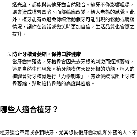
透光度，都能與其他牙齒自然融合。缺牙不僅影響咀嚼，
還會造成嘴唇凹陷、面部輪廓改變，給人老態的感覺。此
外，植牙能有效避免傳統活動假牙可能出現的鬆動或脫落
情況，讓你在談話或微笑時更加自信，生活品質也會隨之
提升。
防止牙槽骨萎縮，保持口腔健康
當牙齒掉落後，牙槽骨會因失去牙根的刺激而逐漸萎縮，
這是自然生理現象。植牙能模仿天然牙根的功能，植入的
植體會對牙槽骨進行「力學刺激」，有效減緩或阻止牙槽
骨萎縮，幫助維持骨骼的高度與密度。
哪些人適合植牙？
植牙適合單顆或多顆缺牙，尤其想恢復牙齒功能和外觀的人。不