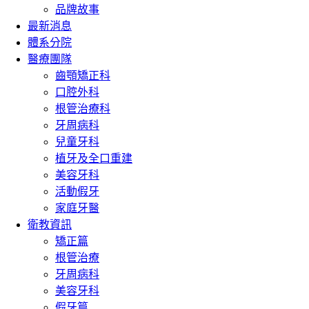
品牌故事
最新消息
體系分院
醫療團隊
齒顎矯正科
口腔外科
根管治療科
牙周病科
兒童牙科
植牙及全口重建
美容牙科
活動假牙
家庭牙醫
衛教資訊
矯正篇
根管治療
牙周病科
美容牙科
假牙篇