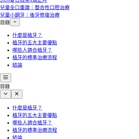
2026夏日微笑x矯正月
兒童全口重建｜整合性口腔治療
兒童小鋼牙｜後牙修復治療
目錄
什麼是植牙？
植牙的五大主要優點
哪些人適合植牙？
植牙的標準治療流程
結論
目錄
什麼是植牙？
植牙的五大主要優點
哪些人適合植牙？
植牙的標準治療流程
結論