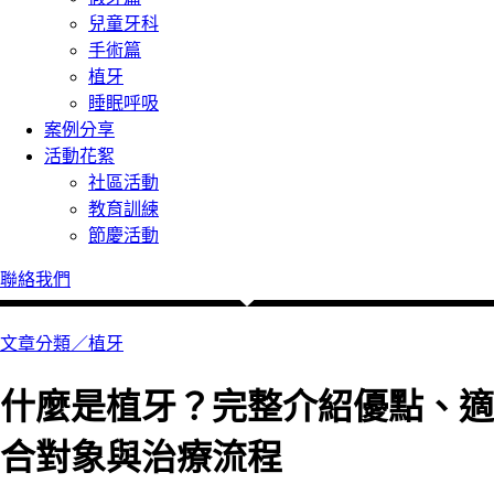
兒童牙科
手術篇
植牙
睡眠呼吸
案例分享
活動花絮
社區活動
教育訓練
節慶活動
聯絡我們
文章分類／
植牙
什麼是植牙？完整介紹優點、適
合對象與治療流程