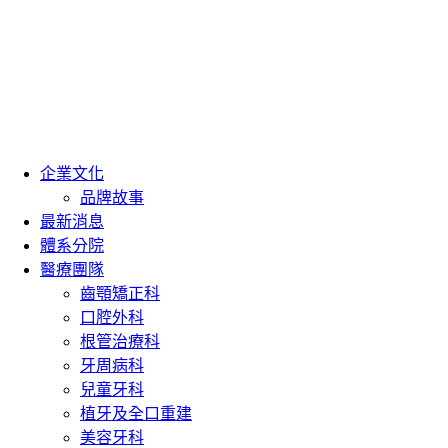
企業文化
品牌故事
最新消息
體系分院
醫療團隊
齒顎矯正科
口腔外科
根管治療科
牙周病科
兒童牙科
植牙及全口重建
美容牙科