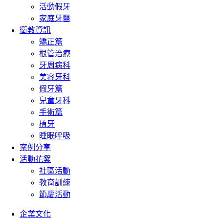
活動假牙
家庭牙醫
衛教資訊
矯正篇
根管治療
牙周病科
美容牙科
假牙篇
兒童牙科
手術篇
植牙
睡眠呼吸
案例分享
活動花絮
社區活動
教育訓練
節慶活動
企業文化