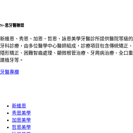
N+恩牙醫聯盟
新維恩、秀恩、加恩、哲恩、詠恩美學牙醫診所提供醫院等級的
牙科診療，由多位醫學中心醫師組成，診療項目包含傳統矯正、
隱形矯正、困難智齒處理、顯微根管治療、牙周病治療、全口重
建植牙等。
牙醫專欄
新維恩
秀恩美學
加恩美學
哲恩美學