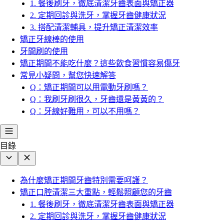
1. 餐後刷牙，徹底清潔牙齒表面與矯正器
2. 定期回診與洗牙，掌握牙齒健康狀況
3. 搭配清潔輔具，提升矯正清潔效率
矯正牙線棒的使用
牙間刷的使用
矯正期間不能吃什麼？這些飲食習慣容易傷牙
常見小疑問，幫您快速解答
Q：矯正期間可以用電動牙刷嗎？
Q：我刷牙刷很久，牙齒還是黃黃的？
Q：牙線好難用，可以不用嗎？
目錄
為什麼矯正期間牙齒特別需要呵護？
矯正口腔清潔三大重點，輕鬆照顧您的牙齒
1. 餐後刷牙，徹底清潔牙齒表面與矯正器
2. 定期回診與洗牙，掌握牙齒健康狀況