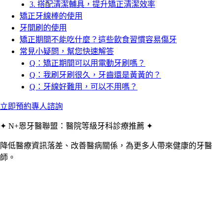
3. 搭配清潔輔具，提升矯正清潔效率
矯正牙線棒的使用
牙間刷的使用
矯正期間不能吃什麼？這些飲食習慣容易傷牙
常見小疑問，幫您快速解答
Q：矯正期間可以用電動牙刷嗎？
Q：我刷牙刷很久，牙齒還是黃黃的？
Q：牙線好難用，可以不用嗎？
立即預約專人諮詢
✦ N+恩牙醫聯盟：醫院等級牙科診療推薦 ✦
降低醫療資訊落差、改善醫病關係，為更多人帶來健康的牙醫
師。