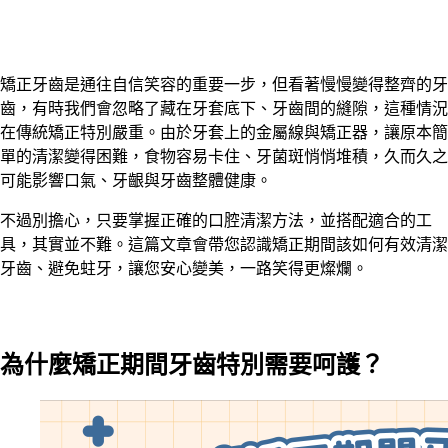
矯正牙齒是通往自信笑容的重要一步，但看著慢慢變得整齊的牙
齒，有時我們會忽略了藏在牙套底下、牙齒間的縫隙，這種情況
在傳統矯正特別嚴重。由於牙套上的金屬線與矯正器，讓原本簡
單的清潔變得困難，食物容易卡住、牙菌斑悄悄堆積，久而久之
可能影響口氣、牙齦與牙齒整體健康。
不過別擔心，只要掌握正確的口腔清潔方法，並搭配適合的工
具，其實並不難。這篇文章會帶您認識矯正期間該如何有效清潔
牙齒、避免蛀牙，讓您安心變美，一路笑得更燦爛。
為什麼矯正期間牙齒特別需要呵護？