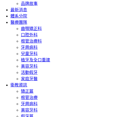
品牌故事
最新消息
體系分院
醫療團隊
齒顎矯正科
口腔外科
根管治療科
牙周病科
兒童牙科
植牙及全口重建
美容牙科
活動假牙
家庭牙醫
衛教資訊
矯正篇
根管治療
牙周病科
美容牙科
假牙篇