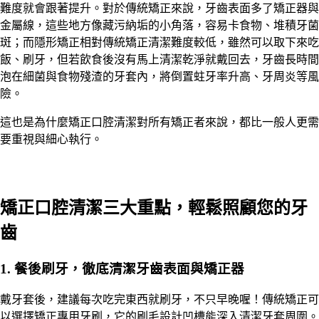
難度就會跟著提升。對於傳統矯正來說，牙齒表面多了矯正器與
金屬線，這些地方像藏污納垢的小角落，容易卡食物、堆積牙菌
斑；而隱形矯正相對傳統矯正清潔難度較低，雖然可以取下來吃
飯、刷牙，但若飲食後沒有馬上清潔乾淨就戴回去，牙齒長時間
泡在細菌與食物殘渣的牙套內，將倒置蛀牙率升高、牙周炎等風
險。
這也是為什麼矯正口腔清潔對所有矯正者來說，都比一般人更需
要重視與細心執行。
矯正口腔清潔三大重點，輕鬆照顧您的牙
齒
1. 餐後刷牙，徹底清潔牙齒表面與矯正器
戴牙套後，建議每次吃完東西就刷牙，不只早晚喔！傳統矯正可
以選擇矯正專用牙刷，它的刷毛設計凹槽能深入清潔牙套周圍。