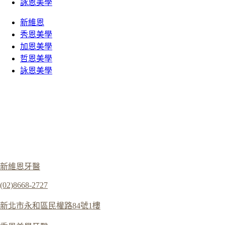
詠恩美學
新維恩
秀恩美學
加恩美學
哲恩美學
詠恩美學
新維恩牙醫
(02)8668-2727
新北市永和區民權路84號1樓