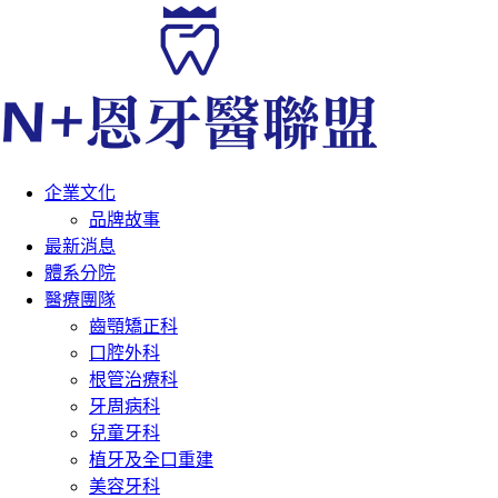
企業文化
品牌故事
最新消息
體系分院
醫療團隊
齒顎矯正科
口腔外科
根管治療科
牙周病科
兒童牙科
植牙及全口重建
美容牙科