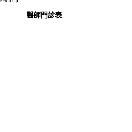
Scroll Up
醫師門診表