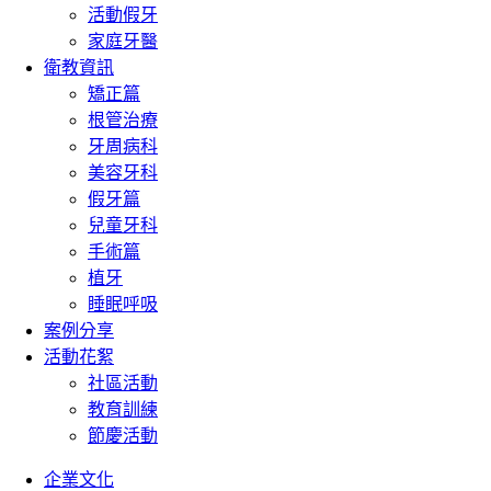
活動假牙
家庭牙醫
衛教資訊
矯正篇
根管治療
牙周病科
美容牙科
假牙篇
兒童牙科
手術篇
植牙
睡眠呼吸
案例分享
活動花絮
社區活動
教育訓練
節慶活動
企業文化