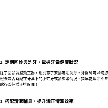
2. 定期回診與洗牙，掌握牙齒健康狀況
除了回診調整矯正器，也別忘了安排定期洗牙。牙醫師可以幫您
檢查是否有藏在牙套下的小蛀牙或發炎等情況，提早處理才不會
耽誤整個矯正進度喔！
3. 搭配清潔輔具，提升矯正清潔效率