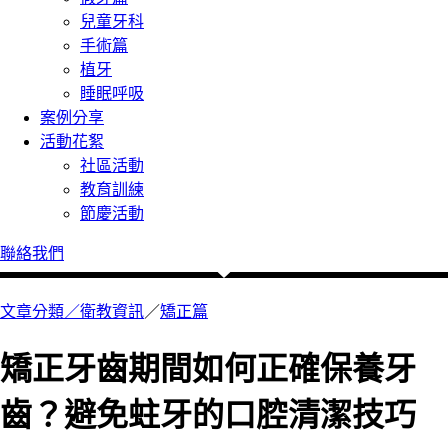
兒童牙科
手術篇
植牙
睡眠呼吸
案例分享
活動花絮
社區活動
教育訓練
節慶活動
聯絡我們
文章分類／
衛教資訊
／
矯正篇
矯正牙齒期間如何正確保養牙
齒？避免蛀牙的口腔清潔技巧