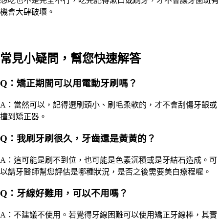
想吃也不是完全不行，吃完記得漱口或刷牙，才不會讓牙菌斑有
機會大肆破壞。
常見小疑問，幫您快速解答
Q：矯正期間可以用電動牙刷嗎？
A：當然可以，記得選刷頭小、刷毛柔軟的，才不會刮傷牙齦或
撞到矯正器。
Q：我刷牙刷很久，牙齒還是黃黃的？
A：這可能是刷不到位，也可能是色素沉積或是牙結石造成。可
以請牙醫師幫您評估是哪種狀況，是否之後需要美白療程喔。
Q：牙線好難用，可以不用嗎？
A：不建議不使用。若覺得牙線困難可以使用矯正牙線棒，其實