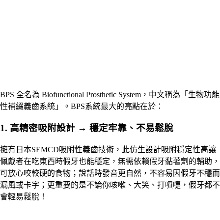
BPS 全名為 Biofunctional Prosthetic System，中文稱為「生物功能
性補綴義齒系統」。BPS系統最大的亮點在於：
1. 高精密吸附設計 → 穩定牢靠、不易鬆脫
擁有日本SEMCD吸附性義齒技術，此仿生設計吸附穩定性高讓
佩戴者在吃東西時假牙也能穩定，無需依賴假牙黏著劑的輔助，
可放心咬較硬的食物；說話時發音更自然，不容易因假牙不穩而
漏風或卡字；更重要的是不論你咳嗽、大笑、打噴嚏，假牙都不
會輕易鬆脫！