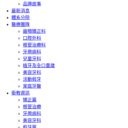
品牌故事
最新消息
體系分院
醫療團隊
齒顎矯正科
口腔外科
根管治療科
牙周病科
兒童牙科
植牙及全口重建
美容牙科
活動假牙
家庭牙醫
衛教資訊
矯正篇
根管治療
牙周病科
美容牙科
假牙篇