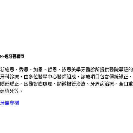
N+恩牙醫聯盟
新維恩、秀恩、加恩、哲恩、詠恩美學牙醫診所提供醫院等級的
牙科診療，由多位醫學中心醫師組成，診療項目包含傳統矯正、
隱形矯正、困難智齒處理、顯微根管治療、牙周病治療、全口重
建植牙等。
牙醫專欄