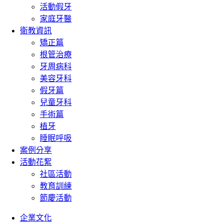
活動假牙
家庭牙醫
衛教資訊
矯正篇
根管治療
牙周病科
美容牙科
假牙篇
兒童牙科
手術篇
植牙
睡眠呼吸
案例分享
活動花絮
社區活動
教育訓練
節慶活動
企業文化