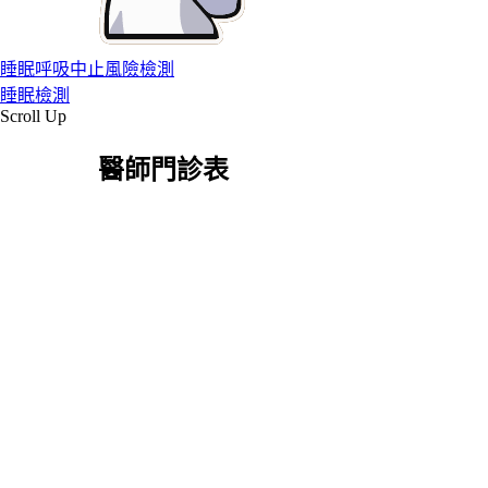
睡眠呼吸中止風險檢測
睡眠檢測
Scroll Up
醫師門診表