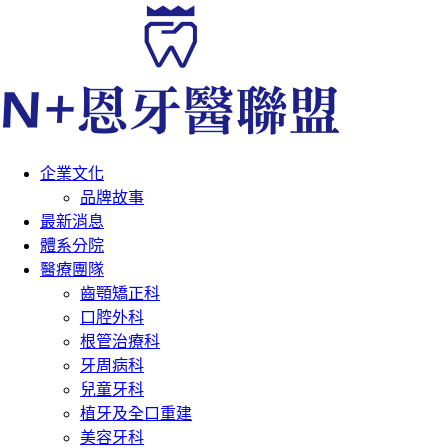
企業文化
品牌故事
最新消息
體系分院
醫療團隊
齒顎矯正科
口腔外科
根管治療科
牙周病科
兒童牙科
植牙及全口重建
美容牙科