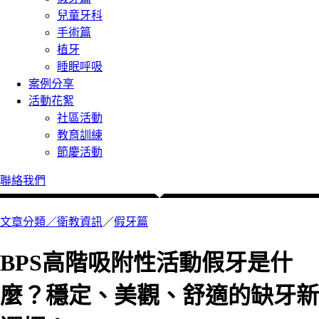
兒童牙科
手術篇
植牙
睡眠呼吸
案例分享
活動花絮
社區活動
教育訓練
節慶活動
聯絡我們
文章分類／
衛教資訊
／
假牙篇
BPS高階吸附性活動假牙是什
麼？穩定、美觀、舒適的缺牙新