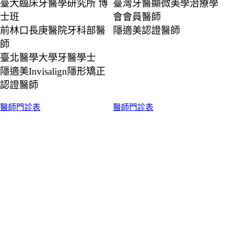
臺大臨床牙醫學研究所 博
臺灣牙醫顯微美學治療學
士班
會會員醫師
前林口長庚醫院牙科部醫
隱適美認證醫師
師
臺北醫學大學牙醫學士
隱適美Invisalign隱形矯正
認證醫師
醫師門診表
醫師門診表