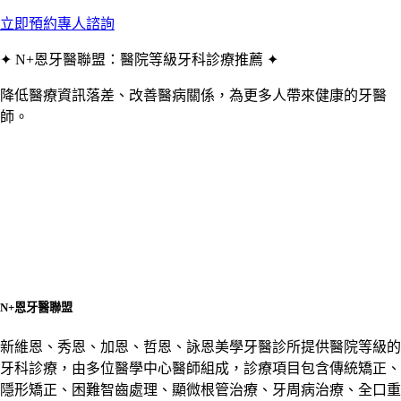
立即預約專人諮詢
✦ N+恩牙醫聯盟：醫院等級牙科診療推薦 ✦
降低醫療資訊落差、改善醫病關係，為更多人帶來健康的牙醫
師。
N+恩牙醫聯盟
新維恩、秀恩、加恩、哲恩、詠恩美學牙醫診所提供醫院等級的
牙科診療，由多位醫學中心醫師組成，診療項目包含傳統矯正、
隱形矯正、困難智齒處理、顯微根管治療、牙周病治療、全口重