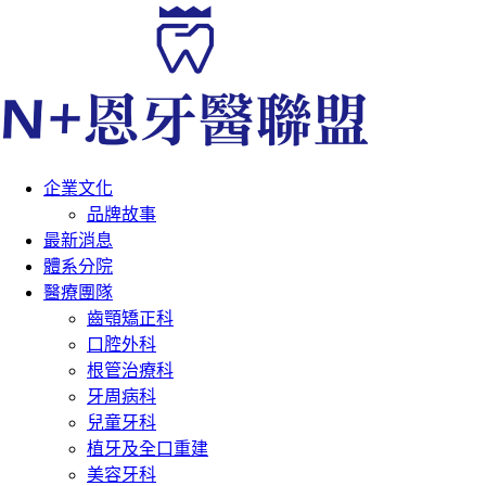
企業文化
品牌故事
最新消息
體系分院
醫療團隊
齒顎矯正科
口腔外科
根管治療科
牙周病科
兒童牙科
植牙及全口重建
美容牙科