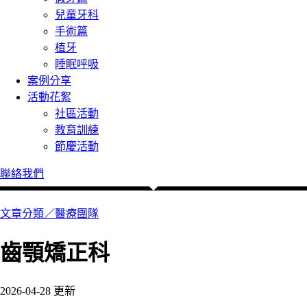
兒童牙科
手術篇
植牙
睡眠呼吸
案例分享
活動花絮
社區活動
教育訓練
節慶活動
聯絡我們
文章分類／
醫療團隊
齒顎矯正科
2026-04-28 更新