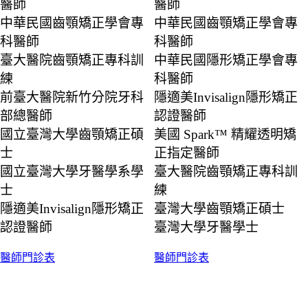
醫師
醫師
中華民國齒顎矯正學會專
中華民國齒顎矯正學會專
科醫師
科醫師
臺大醫院齒顎矯正專科訓
中華民國隱形矯正學會專
練
科醫師
前臺大醫院新竹分院牙科
隱適美Invisalign隱形矯正
部總醫師
認證醫師
國立臺灣大學齒顎矯正碩
美國 Spark™ 精耀透明矯
士
正指定醫師
國立臺灣大學牙醫學系學
臺大醫院齒顎矯正專科訓
士
練
隱適美Invisalign隱形矯正
臺灣大學齒顎矯正碩士
認證醫師
臺灣大學牙醫學士
醫師門診表
醫師門診表