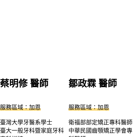
蔡明修 醫師
鄒政霖 醫師
服務區域：加恩
服務區域：加恩
臺灣大學牙醫系學士
衛福部部定矯正專科醫師
臺大一般牙科暨家庭牙科
中華民國齒顎矯正學會專