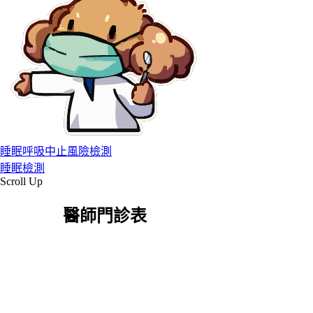
睡眠呼吸中止風險檢測
睡眠檢測
Scroll Up
醫師門診表