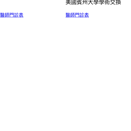
美國賓州大學學術交換
醫師門診表
醫師門診表