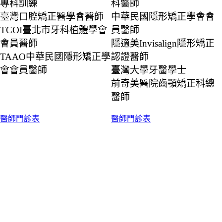
專科訓練
科醫師
臺灣口腔矯正醫學會醫師
中華民國隱形矯正學會會
TCOI臺北市牙科植體學會
員醫師
會員醫師
隱適美Invisalign隱形矯正
TAAO中華民國隱形矯正學
認證醫師
會會員醫師
臺灣大學牙醫學士
前奇美醫院齒顎矯正科總
醫師
醫師門診表
醫師門診表