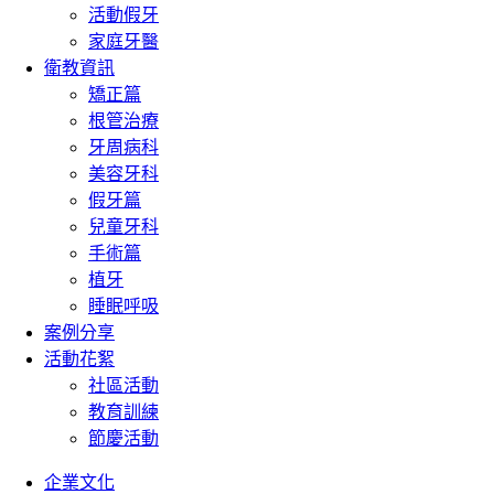
活動假牙
家庭牙醫
衛教資訊
矯正篇
根管治療
牙周病科
美容牙科
假牙篇
兒童牙科
手術篇
植牙
睡眠呼吸
案例分享
活動花絮
社區活動
教育訓練
節慶活動
企業文化