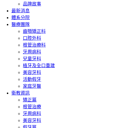
品牌故事
最新消息
體系分院
醫療團隊
齒顎矯正科
口腔外科
根管治療科
牙周病科
兒童牙科
植牙及全口重建
美容牙科
活動假牙
家庭牙醫
衛教資訊
矯正篇
根管治療
牙周病科
美容牙科
假牙篇