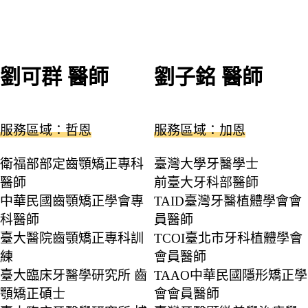
劉可群 醫師
劉子銘 醫師
服務區域：哲恩
服務區域：加恩
衛福部部定齒顎矯正專科
臺灣大學牙醫學士
醫師
前臺大牙科部醫師
中華民國齒顎矯正學會專
TAID臺灣牙醫植體學會會
科醫師
員醫師
臺大醫院齒顎矯正專科訓
TCOI臺北市牙科植體學會
練
會員醫師
臺大臨床牙醫學研究所 齒
TAAO中華民國隱形矯正學
顎矯正碩士
會會員醫師