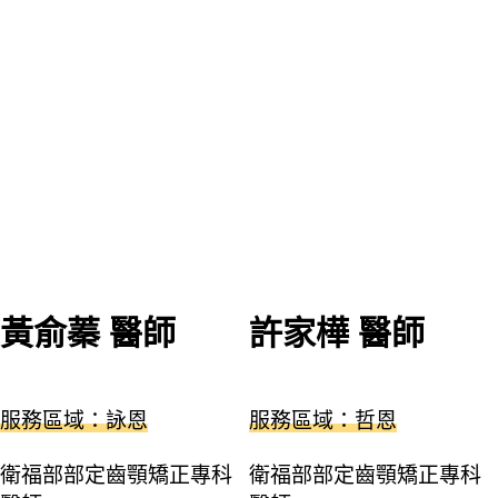
黃俞蓁 醫師
許家樺 醫師
服務區域：詠恩
服務區域：哲恩
衛福部部定齒顎矯正專科
衛福部部定齒顎矯正專科