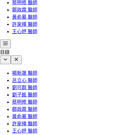
蔡明修 醫師
鄒政霖 醫師
黃俞蓁 醫師
許家樺 醫師
王心妤 醫師
目錄
楊新晟 醫師
呂立心 醫師
劉可群 醫師
劉子銘 醫師
蔡明修 醫師
鄒政霖 醫師
黃俞蓁 醫師
許家樺 醫師
王心妤 醫師