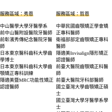
服務區域：秀恩
服務區域：哲恩
中山醫學大學牙醫學系
中華民國齒顎矯正學會矯
前中山醫附設醫院牙醫師
正專科醫師
前彰濱秀傳紀念醫院牙醫
衛福部部定齒顎矯正專科
師
醫師
日本東京醫科齒科大學齒
隱適美Invisalign隱形矯正
學博士
認證醫師
日本東京醫科齒科大學齒
前臺大醫院齒顎矯正科醫
顎矯正專科訓練
師
隱適美暨MRC功能性矯正
前臺大醫院牙科部醫師
認證醫師
國立臺灣大學齒顎矯正碩
士
國立臺灣大學牙醫學系學
士