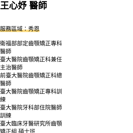
王心妤 醫師
服務區域：秀恩
衛福部部定齒顎矯正專科
醫師
臺大醫院齒顎矯正科兼任
主治醫師
前臺大醫院齒顎矯正科總
醫師
臺大醫院齒顎矯正專科訓
練
臺大醫院牙科部住院醫師
訓練
臺大臨床牙醫研究所齒顎
矯正組 碩士班