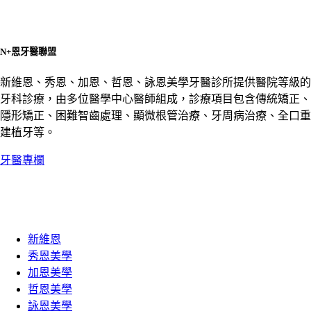
N+恩牙醫聯盟
新維恩、秀恩、加恩、哲恩、詠恩美學牙醫診所提供醫院等級的
牙科診療，由多位醫學中心醫師組成，診療項目包含傳統矯正、
隱形矯正、困難智齒處理、顯微根管治療、牙周病治療、全口重
建植牙等。
牙醫專欄
新維恩
秀恩美學
加恩美學
哲恩美學
詠恩美學