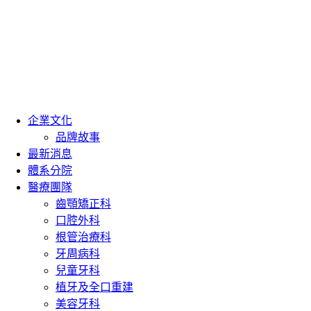
企業文化
品牌故事
最新消息
體系分院
醫療團隊
齒顎矯正科
口腔外科
根管治療科
牙周病科
兒童牙科
植牙及全口重建
美容牙科