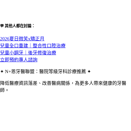
💬 其他人都在討論：
2026夏日微笑x矯正月
兒童全口重建｜整合性口腔治療
兒童小鋼牙｜後牙修復治療
立即預約專人諮詢
✦ N+恩牙醫聯盟：醫院等級牙科診療推薦 ✦
降低醫療資訊落差、改善醫病關係，為更多人帶來健康的牙醫
師。