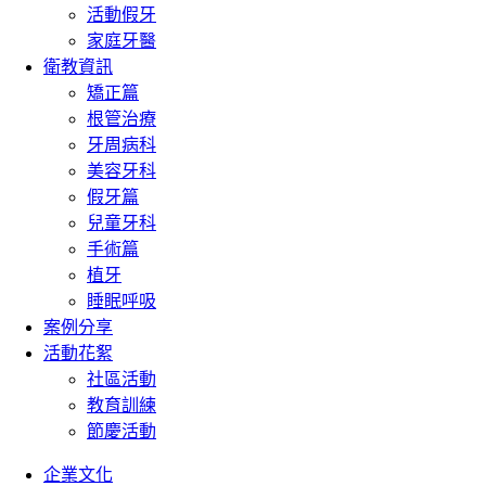
活動假牙
家庭牙醫
衛教資訊
矯正篇
根管治療
牙周病科
美容牙科
假牙篇
兒童牙科
手術篇
植牙
睡眠呼吸
案例分享
活動花絮
社區活動
教育訓練
節慶活動
企業文化