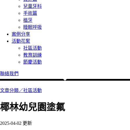
兒童牙科
手術篇
植牙
睡眠呼吸
案例分享
活動花絮
社區活動
教育訓練
節慶活動
聯絡我們
文章分類／
社區活動
椰林幼兒園塗氟
2025-04-02 更新