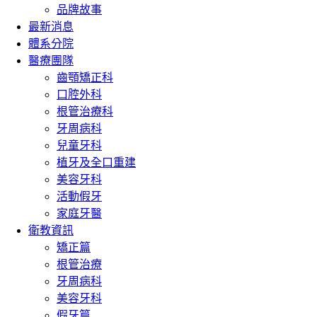
品牌故事
最新消息
體系分院
醫療團隊
齒顎矯正科
口腔外科
根管治療科
牙周病科
兒童牙科
植牙及全口重建
美容牙科
活動假牙
家庭牙醫
衛教資訊
矯正篇
根管治療
牙周病科
美容牙科
假牙篇