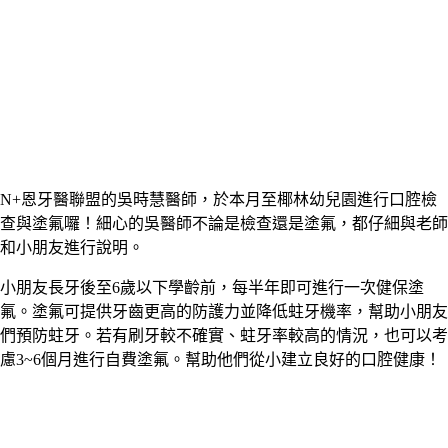
N+恩牙醫聯盟的吳時慧醫師，於本月至椰林幼兒園進行口腔檢
查與塗氟囉！細心的吳醫師不論是檢查還是塗氟，都仔細與老師
和小朋友進行說明。
小朋友長牙後至6歲以下學齡前，每半年即可進行一次健保塗
氟。塗氟可提供牙齒更高的防護力並降低蛀牙機率，幫助小朋友
們預防蛀牙。若有刷牙較不確實、蛀牙率較高的情況，也可以考
慮3~6個月進行自費塗氟。幫助他們從小建立良好的口腔健康！