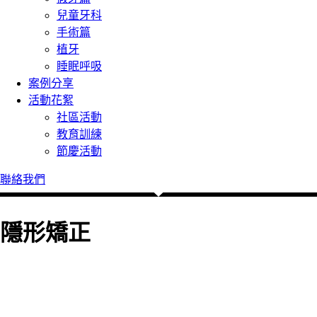
兒童牙科
手術篇
植牙
睡眠呼吸
案例分享
活動花絮
社區活動
教育訓練
節慶活動
聯絡我們
隱形矯正