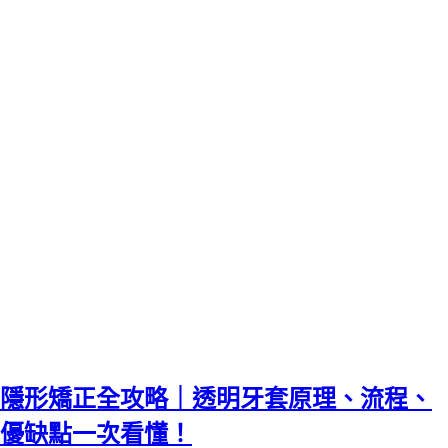
隱形矯正全攻略｜透明牙套原理、流程、
優缺點一次看懂！