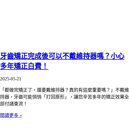
牙齒矯正完成後可以不戴維持器嗎？小心
多年矯正白費！
2025-05-21
「都做完矯正了，還要戴維持器？真的有這麼重要嗎？」不戴維
持器，牙齒可能悄悄「打回原形」，讓您辛苦多年的矯正效果全
部付諸東流！
閱讀更多 »