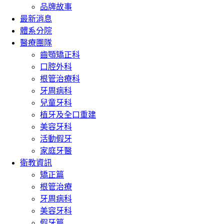
品牌故事
最新消息
體系分院
醫療團隊
齒顎矯正科
口腔外科
根管治療科
牙周病科
兒童牙科
植牙及全口重建
美容牙科
活動假牙
家庭牙醫
衛教資訊
矯正篇
根管治療
牙周病科
美容牙科
假牙篇