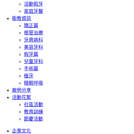
活動假牙
家庭牙醫
衛教資訊
矯正篇
根管治療
牙周病科
美容牙科
假牙篇
兒童牙科
手術篇
植牙
睡眠呼吸
案例分享
活動花絮
社區活動
教育訓練
節慶活動
企業文化