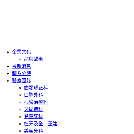
企業文化
品牌故事
最新消息
體系分院
醫療團隊
齒顎矯正科
口腔外科
根管治療科
牙周病科
兒童牙科
植牙及全口重建
美容牙科