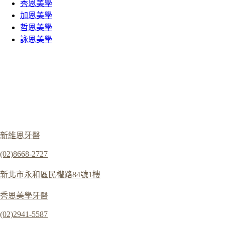
秀恩美學
加恩美學
哲恩美學
詠恩美學
新維恩牙醫
(02)8668-2727
新北市永和區民權路84號1樓
秀恩美學牙醫
(02)2941-5587