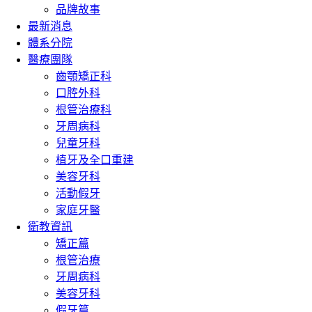
品牌故事
最新消息
體系分院
醫療團隊
齒顎矯正科
口腔外科
根管治療科
牙周病科
兒童牙科
植牙及全口重建
美容牙科
活動假牙
家庭牙醫
衛教資訊
矯正篇
根管治療
牙周病科
美容牙科
假牙篇