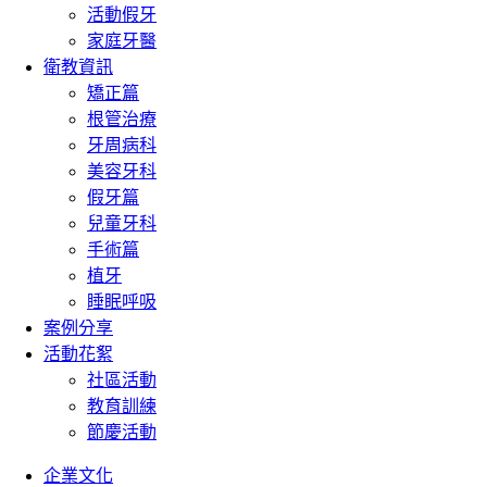
活動假牙
家庭牙醫
衛教資訊
矯正篇
根管治療
牙周病科
美容牙科
假牙篇
兒童牙科
手術篇
植牙
睡眠呼吸
案例分享
活動花絮
社區活動
教育訓練
節慶活動
企業文化