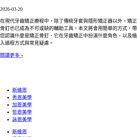
2026-03-20
在現代牙齒矯正療程中，除了傳統牙套與隱形矯正器以外，矯正
骨釘也已成為不可或缺的輔助工具。本文將會用簡單的方式，帶
您認識什麼是矯正骨釘、它在牙齒矯正中扮演什麼角色，以及植
入過程方式與常見疑慮。
閱讀更多 »
新維恩
秀恩美學
加恩美學
哲恩美學
詠恩美學
新維恩