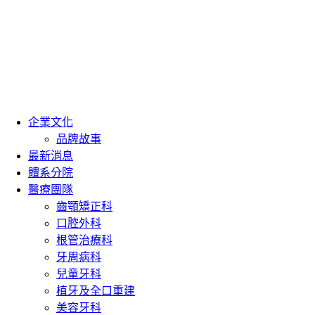
企業文化
品牌故事
最新消息
體系分院
醫療團隊
齒顎矯正科
口腔外科
根管治療科
牙周病科
兒童牙科
植牙及全口重建
美容牙科