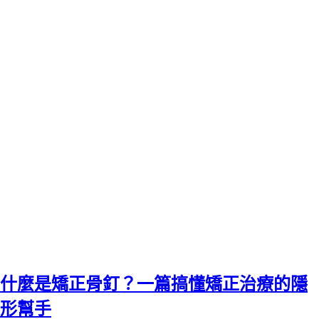
什麼是矯正骨釘？一篇搞懂矯正治療的隱
形幫手