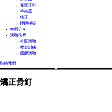
兒童牙科
手術篇
植牙
睡眠呼吸
案例分享
活動花絮
社區活動
教育訓練
節慶活動
聯絡我們
矯正骨釘