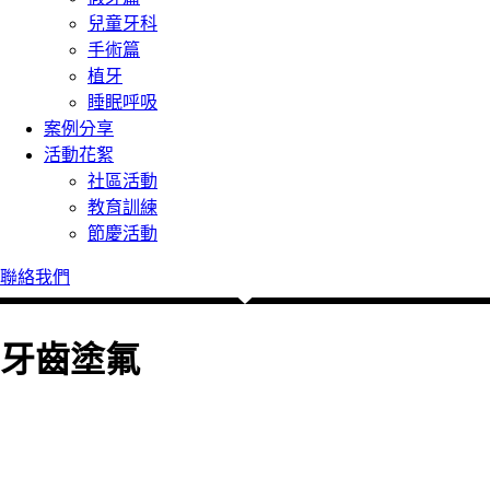
兒童牙科
手術篇
植牙
睡眠呼吸
案例分享
活動花絮
社區活動
教育訓練
節慶活動
聯絡我們
牙齒塗氟