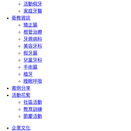
活動假牙
家庭牙醫
衛教資訊
矯正篇
根管治療
牙周病科
美容牙科
假牙篇
兒童牙科
手術篇
植牙
睡眠呼吸
案例分享
活動花絮
社區活動
教育訓練
節慶活動
企業文化