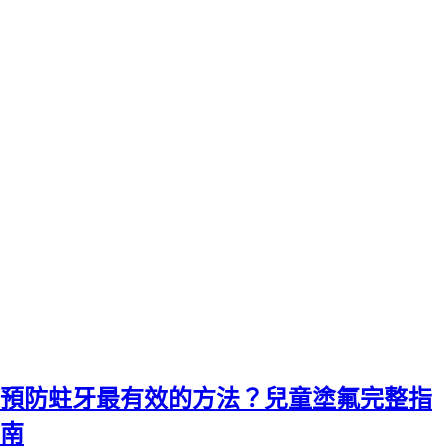
預防蛀牙最有效的方法？兒童塗氟完整指
南