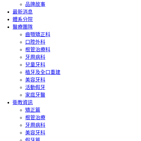
品牌故事
最新消息
體系分院
醫療團隊
齒顎矯正科
口腔外科
根管治療科
牙周病科
兒童牙科
植牙及全口重建
美容牙科
活動假牙
家庭牙醫
衛教資訊
矯正篇
根管治療
牙周病科
美容牙科
假牙篇