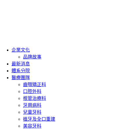
企業文化
品牌故事
最新消息
體系分院
醫療團隊
齒顎矯正科
口腔外科
根管治療科
牙周病科
兒童牙科
植牙及全口重建
美容牙科