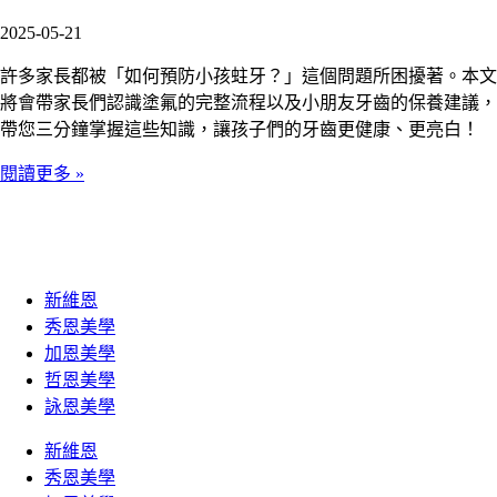
2025-05-21
許多家長都被「如何預防小孩蛀牙？」這個問題所困擾著。本文
將會帶家長們認識塗氟的完整流程以及小朋友牙齒的保養建議，
帶您三分鐘掌握這些知識，讓孩子們的牙齒更健康、更亮白！
閱讀更多 »
新維恩
秀恩美學
加恩美學
哲恩美學
詠恩美學
新維恩
秀恩美學