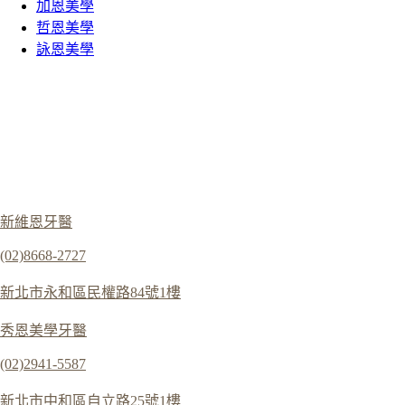
加恩美學
哲恩美學
詠恩美學
新維恩牙醫
(02)8668-2727
新北市永和區民權路84號1樓
秀恩美學牙醫
(02)2941-5587
新北市中和區自立路25號1樓