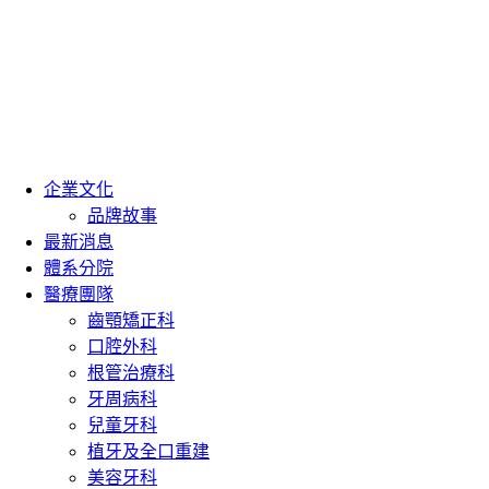
企業文化
品牌故事
最新消息
體系分院
醫療團隊
齒顎矯正科
口腔外科
根管治療科
牙周病科
兒童牙科
植牙及全口重建
美容牙科