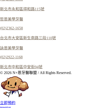
新北市永和區得和路115號
哲恩美學牙醫
(02)2362-1658
台北市大安區新生南路三段110號
詠恩美學牙醫
(02)2922-1168
新北市中和區中安街94號
© 2026 N+恩牙醫聯盟 / All Rights Reserved.
立即預約
reserve