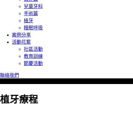
兒童牙科
手術篇
植牙
睡眠呼吸
案例分享
活動花絮
社區活動
教育訓練
節慶活動
聯絡我們
植牙療程