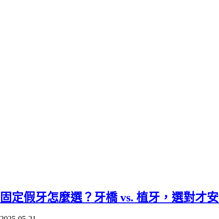
固定假牙怎麼選？牙橋 vs. 植牙，選對才
2025-05-21