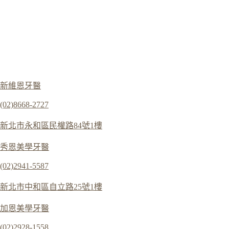
新維恩牙醫
(02)8668-2727
新北市永和區民權路84號1樓
秀恩美學牙醫
(02)2941-5587
新北市中和區自立路25號1樓
加恩美學牙醫
(02)2928-1558