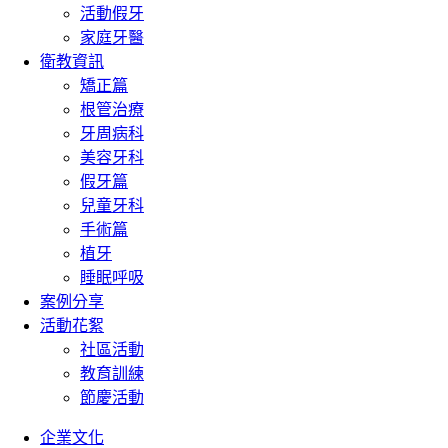
活動假牙
家庭牙醫
衛教資訊
矯正篇
根管治療
牙周病科
美容牙科
假牙篇
兒童牙科
手術篇
植牙
睡眠呼吸
案例分享
活動花絮
社區活動
教育訓練
節慶活動
企業文化