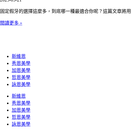
固定假牙的選擇這麼多，到底哪一種最適合你呢？這篇文章將用
閱讀更多 »
新維恩
秀恩美學
加恩美學
哲恩美學
詠恩美學
新維恩
秀恩美學
加恩美學
哲恩美學
詠恩美學