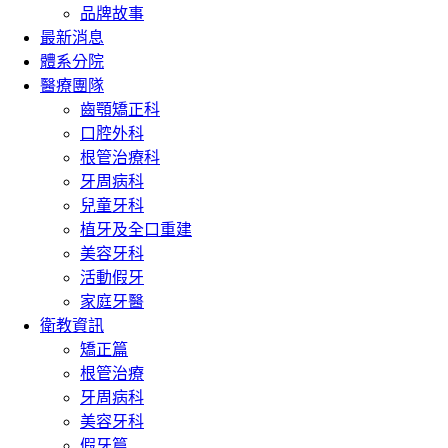
品牌故事
最新消息
體系分院
醫療團隊
齒顎矯正科
口腔外科
根管治療科
牙周病科
兒童牙科
植牙及全口重建
美容牙科
活動假牙
家庭牙醫
衛教資訊
矯正篇
根管治療
牙周病科
美容牙科
假牙篇